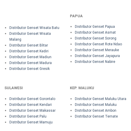
PAPUA
Distributor Genset Papua
Distributor Genset Wisata Batu
Distributor Genset Asmat
Distributor Genset Wisata
Distributor Genset Sorong
Malang
Distributor Genset Rote Ndao
Distributor Genset Blitar
Distributor Genset Merauke
Distributor Genset Kediri
Distributor Genset Jayapura
Distributor Genset Madiun
Distributor Genset Nabire
Distributor Genset Madura
Distributor Genset Gresik
SULAWESI
KEP. MALUKU
Distributor Genset Gorontalo
Distributor Genset Maluku Utara
Distributor Genset Kendari
Distributor Genset Maluku
Distributor Genset Makassar
Distributor Genset Ambon
Distributor Genset Palu
Distributor Genset Ternate
Distributor Genset Mamuju