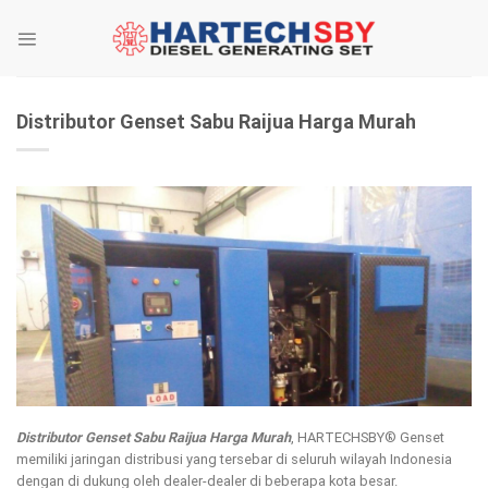
Skip
to
content
Distributor Genset Sabu Raijua Harga Murah
Distributor Genset Sabu Raijua Harga Murah
, HARTECHSBY® Genset
memiliki jaringan distribusi yang tersebar di seluruh wilayah Indonesia
dengan di dukung oleh dealer-dealer di beberapa kota besar.