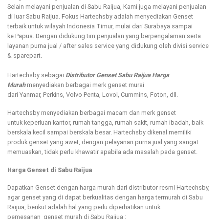
Selain melayani penjualan di Sabu Raijua, Kami juga melayani penjualan
di luar Sabu Raijua. Fokus Hartechsby adalah menyediakan Genset
terbaik untuk wilayah Indonesia Timur, mulai dari Surabaya sampai
ke Papua. Dengan didukung tim penjualan yang berpengalaman serta
layanan purna jual / after sales service yang didukung oleh divisi service
& sparepart.
Hartechsby sebagai
Distributor Genset Sabu Raijua Harga
Murah
menyediakan berbagai merk genset murai
dari Yanmar, Perkins, Volvo Penta, Lovol, Cummins, Foton, dll.
Hartechsby menyediakan berbagai macam dan merk genset
untuk keperluan kantor, rumah tangga, rumah sakit, rumah ibadah, baik
berskala kecil sampai berskala besar. Hartechsby dikenal memiliki
produk genset yang awet, dengan pelayanan purna jual yang sangat
memuaskan, tidak perlu khawatir apabila ada masalah pada genset.
Harga Genset di Sabu Raijua
Dapatkan Genset dengan harga murah dari distributor resmi Hartechsby,
agar genset yang di dapat berkualitas dengan harga termurah di Sabu
Raijua, berikut adalah hal yang perlu diperhatikan untuk
pemesanan genset murah di Sabu Raijua :