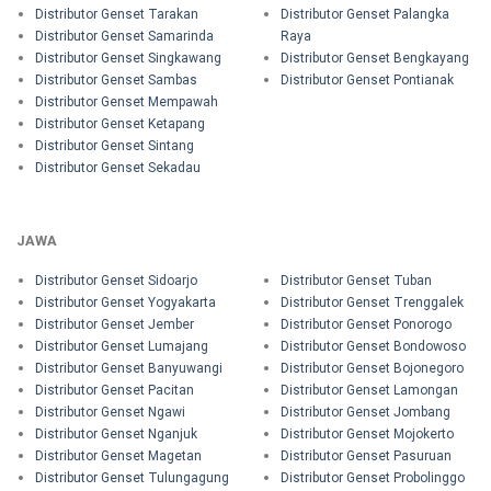
Distributor Genset Tarakan
Distributor Genset Palangka
Distributor Genset Samarinda
Raya
Distributor Genset Singkawang
Distributor Genset Bengkayang
Distributor Genset Sambas
Distributor Genset Pontianak
Distributor Genset Mempawah
Distributor Genset Ketapang
Distributor Genset Sintang
Distributor Genset Sekadau
JAWA
Distributor Genset Sidoarjo
Distributor Genset Tuban
Distributor Genset Yogyakarta
Distributor Genset Trenggalek
Distributor Genset Jember
Distributor Genset Ponorogo
Distributor Genset Lumajang
Distributor Genset Bondowoso
Distributor Genset Banyuwangi
Distributor Genset Bojonegoro
Distributor Genset Pacitan
Distributor Genset Lamongan
Distributor Genset Ngawi
Distributor Genset Jombang
Distributor Genset Nganjuk
Distributor Genset Mojokerto
Distributor Genset Magetan
Distributor Genset Pasuruan
Distributor Genset Tulungagung
Distributor Genset Probolinggo