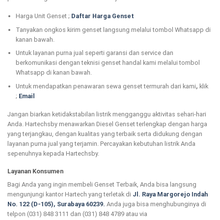
Harga Unit Genset ;
Daftar Harga Genset
Tanyakan ongkos kirim genset langsung melalui tombol Whatsapp di
kanan bawah.
Untuk layanan purna jual seperti garansi dan service dan
berkomunikasi dengan teknisi genset handal kami melalui tombol
Whatsapp di kanan bawah.
Untuk mendapatkan penawaran sewa genset termurah dari kami
,
klik
;
Email
Jangan biarkan ketidakstabilan listrik mengganggu aktivitas sehari-hari
Anda. Hartechsby menawarkan Diesel Genset terlengkap dengan harga
yang terjangkau, dengan kualitas yang terbaik serta didukung dengan
layanan purna jual yang terjamin. Percayakan kebutuhan listrik Anda
sepenuhnya kepada Hartechsby.
Layanan Konsumen
Bagi Anda yang ingin membeli Genset Terbaik, Anda bisa langsung
mengunjungi kantor Hartech yang terletak di
Jl. Raya Margorejo Indah
No. 122 (D-105), Surabaya 60239.
Anda juga bisa menghubunginya di
telpon (031) 848 3111 dan (031) 848 4789 atau via