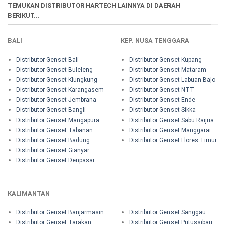
TEMUKAN DISTRIBUTOR HARTECH LAINNYA DI DAERAH
BERIKUT...
BALI
KEP. NUSA TENGGARA
Distributor Genset Bali
Distributor Genset Kupang
Distributor Genset Buleleng
Distributor Genset Mataram
Distributor Genset Klungkung
Distributor Genset Labuan Bajo
Distributor Genset Karangasem
Distributor Genset NTT
Distributor Genset Jembrana
Distributor Genset Ende
Distributor Genset Bangli
Distributor Genset Sikka
Distributor Genset Mangapura
Distributor Genset Sabu Raijua
Distributor Genset Tabanan
Distributor Genset Manggarai
Distributor Genset Badung
Distributor Genset Flores Timur
Distributor Genset Gianyar
Distributor Genset Denpasar
KALIMANTAN
Distributor Genset Banjarmasin
Distributor Genset Sanggau
Distributor Genset Tarakan
Distributor Genset Putussibau