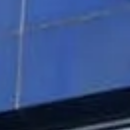
Hartech