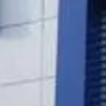
PT. Hartekprima Li