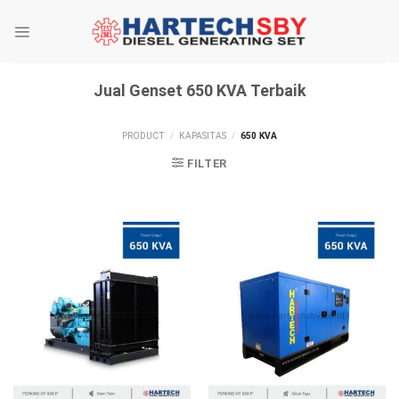
Skip
to
content
Jual Genset 650 KVA Terbaik
PRODUCT
/
KAPASITAS
/
650 KVA
FILTER