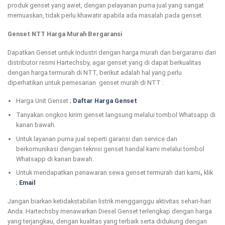
produk genset yang awet, dengan pelayanan purna jual yang sangat
memuaskan, tidak perlu khawatir apabila ada masalah pada genset.
Genset NTT Harga Murah Bergaransi
Dapatkan Genset untuk Industri dengan harga murah dan bergaransi dari
distributor resmi Hartechsby, agar genset yang di dapat berkualitas
dengan harga termurah di NTT, berikut adalah hal yang perlu
diperhatikan untuk pemesanan genset murah di NTT :
Harga Unit Genset ;
Daftar Harga Genset
Tanyakan ongkos kirim genset langsung melalui tombol Whatsapp di
kanan bawah.
Untuk layanan purna jual seperti garansi dan service dan
berkomunikasi dengan teknisi genset handal kami melalui tombol
Whatsapp di kanan bawah.
Untuk mendapatkan penawaran sewa genset termurah dari kami
,
klik
;
Email
Jangan biarkan ketidakstabilan listrik mengganggu aktivitas sehari-hari
Anda. Hartechsby menawarkan Diesel Genset terlengkap dengan harga
yang terjangkau, dengan kualitas yang terbaik serta didukung dengan