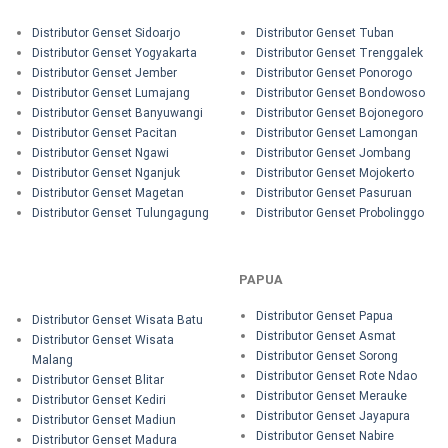
Distributor Genset Sidoarjo
Distributor Genset Tuban
Distributor Genset Yogyakarta
Distributor Genset Trenggalek
Distributor Genset Jember
Distributor Genset Ponorogo
Distributor Genset Lumajang
Distributor Genset Bondowoso
Distributor Genset Banyuwangi
Distributor Genset Bojonegoro
Distributor Genset Pacitan
Distributor Genset Lamongan
Distributor Genset Ngawi
Distributor Genset Jombang
Distributor Genset Nganjuk
Distributor Genset Mojokerto
Distributor Genset Magetan
Distributor Genset Pasuruan
Distributor Genset Tulungagung
Distributor Genset Probolinggo
PAPUA
Distributor Genset Papua
Distributor Genset Wisata Batu
Distributor Genset Asmat
Distributor Genset Wisata
Distributor Genset Sorong
Malang
Distributor Genset Rote Ndao
Distributor Genset Blitar
Distributor Genset Merauke
Distributor Genset Kediri
Distributor Genset Jayapura
Distributor Genset Madiun
Distributor Genset Nabire
Distributor Genset Madura