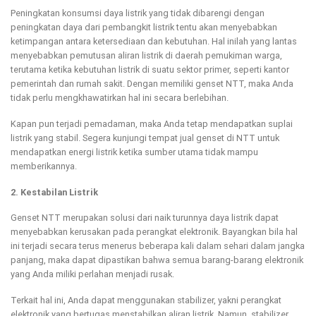
Peningkatan konsumsi daya listrik yang tidak dibarengi dengan
peningkatan daya dari pembangkit listrik tentu akan menyebabkan
ketimpangan antara ketersediaan dan kebutuhan. Hal inilah yang lantas
menyebabkan pemutusan aliran listrik di daerah pemukiman warga,
terutama ketika kebutuhan listrik di suatu sektor primer, seperti kantor
pemerintah dan rumah sakit. Dengan memiliki genset NTT, maka Anda
tidak perlu mengkhawatirkan hal ini secara berlebihan.
Kapan pun terjadi pemadaman, maka Anda tetap mendapatkan suplai
listrik yang stabil. Segera kunjungi tempat jual genset di NTT untuk
mendapatkan energi listrik ketika sumber utama tidak mampu
memberikannya.
2. Kestabilan Listrik
Genset NTT merupakan solusi dari naik turunnya daya listrik dapat
menyebabkan kerusakan pada perangkat elektronik. Bayangkan bila hal
ini terjadi secara terus menerus beberapa kali dalam sehari dalam jangka
panjang, maka dapat dipastikan bahwa semua barang-barang elektronik
yang Anda miliki perlahan menjadi rusak.
Terkait hal ini, Anda dapat menggunakan stabilizer, yakni perangkat
elektronik yang bertugas menstabilkan aliran listrik. Namun, stabilizer