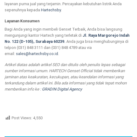
layanan purna jual yang terjamin. Percayakan kebutuhan listrik Anda
sepenuhnya kepada
Hartechsby
.
Layanan Konsumen
Bagi Anda yang ingin membeli Genset Terbaik, Anda bisa langsung
mengunjungi kantor Hartech yang terletak di
Jl. Raya Margorejo Indah
No. 122 (D-105), Surabaya 60239.
Anda juga bisa menghubunginya di
telpon (031) 848 3111 dan (031) 848 4789 atau via
email:
sales@hartechsby.co.id
.
Artikel diatas adalah artikel SEO dan ditulis oleh penulis lepas sebagai
sumber informasi umum. HARTECH Genset Official tidak memberikan
jaminan atas keakuratan, kecukupan, atau keandalan informasi yang
terkandung dalam artikel ini. Bila ada informasi yang tidak tepat mohon
memberikan info ke :
GRADIN Digital Agency
Post Views:
4,550