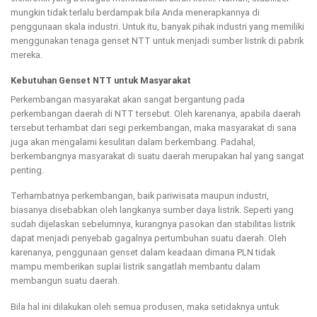
mungkin tidak terlalu berdampak bila Anda menerapkannya di
penggunaan skala industri. Untuk itu, banyak pihak industri yang memiliki
menggunakan tenaga genset NTT untuk menjadi sumber listrik di pabrik
mereka.
Kebutuhan Genset NTT
untuk Masyarakat
Perkembangan masyarakat akan sangat bergantung pada
perkembangan daerah di NTT tersebut. Oleh karenanya, apabila daerah
tersebut terhambat dari segi perkembangan, maka masyarakat di sana
juga akan mengalami kesulitan dalam berkembang. Padahal,
berkembangnya masyarakat di suatu daerah merupakan hal yang sangat
penting.
Terhambatnya perkembangan, baik pariwisata maupun industri,
biasanya disebabkan oleh langkanya sumber daya listrik. Seperti yang
sudah dijelaskan sebelumnya, kurangnya pasokan dan stabilitas listrik
dapat menjadi penyebab gagalnya pertumbuhan suatu daerah. Oleh
karenanya, penggunaan genset dalam keadaan dimana PLN tidak
mampu memberikan suplai listrik sangatlah membantu dalam
membangun suatu daerah.
Bila hal ini dilakukan oleh semua produsen, maka setidaknya untuk