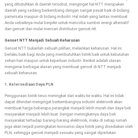
yang dibutuhkan di daerah tersebut, mengingat hal NTT merupakan
daerah yang sedang berkembang dengan sangat pesat baik di bidang
pariwisata maupun di bidang industri. Hal inilah yang lantas membuat
Anda sebaiknya mulai berpikir untuk mencoba sumber energi alternatif
dari genset dan mulai mencari distributor genset ntt.
Genset NTT Menjadi Sebuah Keharusan
Genset NTT bukanlah sebuah pilihan, melainkan keharusan. Hal ini
berlaku baik bagi Anda yang membutuhkan listrik baik untuk kebutuhan
sehari-hari maupun untuk keperluan industri. Berikut adalah ulasan
mengenai berbagai alasan yang membuat genset di NTT menjadi
sebuah keharusan.
1. Ketersediaan Daya PLN
Penggunaan listrik terus meningkat dari waktu ke waktu. Hal ini tidak
dapat dihindari mengingat berkembangnya industri elektronik akan
membuat harga beberapa perangkat menjadi lebih murah dan daya beli
masyarakat menjadi lebih kuat. Dengan meningkatnya daya beli
masyarakat terhadap barang-barang elektronik, maka di setiap rumah
juga akan terjadi peningkatan konsumsi daya listrik yang disediakan oleh
PLN, sehingga genset menjadi sesuatu yang sangat diperlukan.