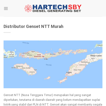
Skip
to
content
Distributor Genset NTT Murah
Genset NTT (Nusa Tenggara Timur) merupakan hal yang sangat
diperlukan, terutama di daerah-daerah yang belum mendapatkan suplai
listrik yang stabil dari PLN di NTT. Genset akan sangat membantu segala