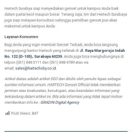
Hertech Surabya siap menyediakan genset untuk kampus Anda baik
dalam partai kecil maupun besar. Tenang saja, tim dari Hertech Surabaya
juga siap melayani konsultasi sehingga pemilihan genset pun akan
maksimal untuk kampus Anda.
Layanan Konsumen
Bagi Anda yang ingin membeli Genset Terbaik, Anda bisa langsung
mengunjungi kantor Hartech yang terletak di
Jl. Raya Margorejo Indah
No. 122 (D-105), Surabaya 60239.
Anda juga bisa menghubunginya di
telpon (031) 848 3111 dan (031) 848 4789 atau via
email:
sales@hartechsby.co.id
.
Artikel diatas adalah artikel SEO dan ditulis oleh penulis lepas sebagai
sumber informasi umum. HARTECH Genset Official tidak memberikan
jaminan atas keakuratan, kecukupan, atau keandalan informasi yang
terkandung dalam artikel ini. Bila ada informasi yang tidak tepat mohon
memberikan info ke :
GRADIN Digital Agency
Post Views:
847