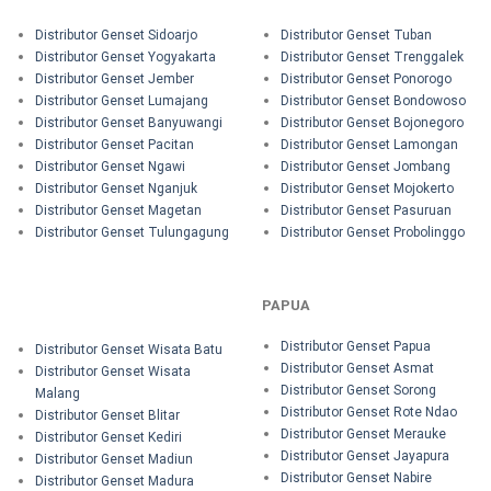
Distributor Genset Sidoarjo
Distributor Genset Tuban
Distributor Genset Yogyakarta
Distributor Genset Trenggalek
Distributor Genset Jember
Distributor Genset Ponorogo
Distributor Genset Lumajang
Distributor Genset Bondowoso
Distributor Genset Banyuwangi
Distributor Genset Bojonegoro
Distributor Genset Pacitan
Distributor Genset Lamongan
Distributor Genset Ngawi
Distributor Genset Jombang
Distributor Genset Nganjuk
Distributor Genset Mojokerto
Distributor Genset Magetan
Distributor Genset Pasuruan
Distributor Genset Tulungagung
Distributor Genset Probolinggo
PAPUA
Distributor Genset Papua
Distributor Genset Wisata Batu
Distributor Genset Asmat
Distributor Genset Wisata
Distributor Genset Sorong
Malang
Distributor Genset Rote Ndao
Distributor Genset Blitar
Distributor Genset Merauke
Distributor Genset Kediri
Distributor Genset Jayapura
Distributor Genset Madiun
Distributor Genset Nabire
Distributor Genset Madura