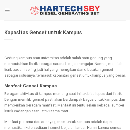
Skip
to
content
Kapasitas Genset untuk Kampus
Gedung kampus atau universitas adalah salah satu gedung yang
membutuhkan listrik sebagai sarana belajar mengajar. Namun, masalah
lisrik padam sering jadi hal yang merugikan dan dibutukan genset
sebagai solusinya, termasuk kapasitas genset untuk kampus yang besar.
Manfaat Genset Kampus
Beragam aktivitas di kampus memang saat ini tak bisa lepas dari listrik.
Dengan memiliki genset pasti akan berdampak bagus untuk kampus dan
memberikan beragam manfaat. Manfaat ini tentu selain sebagai sumber
listrik cadangan saat listrik utama mati.
Manfaat pertama dari adanya genset untuk kampus adalah dapat
memastikan ketersediaan internet berjalan lancar. Hal ini karena semua