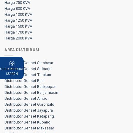
Harga 750 KVA
Harga 800 KVA
Harga 1000 KVA
Harga 1250 KVA
Harga 1500 KVA
Harga 1700 KVA
Harga 2000 KVA
AREA DISTRIBUSI
Distributor Genset Surabaya
Distributor Genset Sidoarjo
QUICK PRODUCT
SEARCH
Distributor Genset Tarakan
Distributor Genset Bali
Distributor Genset Balikpapan
Distributor Genset Banjarmasin
Distributor Genset Ambon
Distributor Genset Gorontalo
Distributor Genset Jayapura
Distributor Genset Ketapang
Distributor Genset Kupang
Distributor Genset Makassar