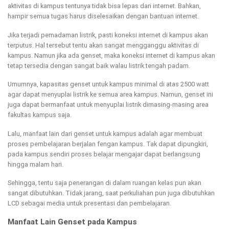
aktivitas di kampus tentunya tidak bisa lepas dari internet. Bahkan,
hampir semua tugas harus diselesaikan dengan bantuan internet.
Jika terjadi pemadaman listrik, pasti koneksi internet di kampus akan
terputus. Hal tersebut tentu akan sangat mengganggu aktivitas di
kampus. Namun jika ada genset, maka koneksi internet di kampus akan
tetap tersedia dengan sangat baik walau listrik tengah padam.
Umumnya, kapasitas genset untuk kampus minimal di atas 2500 watt
agar dapat menyuplai listrik ke semua area kampus. Namun, genset ini
juga dapat bermanfaat untuk menyuplai listrik dimasing-masing area
fakultas kampus saja.
Lalu, manfaat lain dari genset untuk kampus adalah agar membuat
proses pembelajaran berjalan fengan kampus. Tak dapat dipungkiri,
pada kampus sendiri proses belajar mengajar dapat berlangsung
hingga malam hari.
Sehingga, tentu saja penerangan di dalam ruangan kelas pun akan
sangat dibutuhkan. Tidak jarang, saat perkuliahan pun juga dibutuhkan
LCD sebagai media untuk presentasi dan pembelajaran.
Manfaat Lain Genset pada Kampus