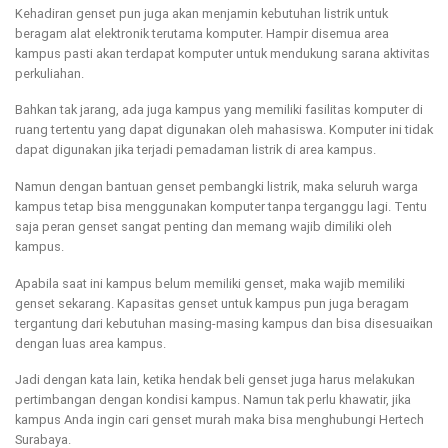
Kehadiran genset pun juga akan menjamin kebutuhan listrik untuk
beragam alat elektronik terutama komputer. Hampir disemua area
kampus pasti akan terdapat komputer untuk mendukung sarana aktivitas
perkuliahan.
Bahkan tak jarang, ada juga kampus yang memiliki fasilitas komputer di
ruang tertentu yang dapat digunakan oleh mahasiswa. Komputer ini tidak
dapat digunakan jika terjadi pemadaman listrik di area kampus.
Namun dengan bantuan genset pembangki listrik, maka seluruh warga
kampus tetap bisa menggunakan komputer tanpa terganggu lagi. Tentu
saja peran genset sangat penting dan memang wajib dimiliki oleh
kampus.
Apabila saat ini kampus belum memiliki genset, maka wajib memiliki
genset sekarang. Kapasitas genset untuk kampus pun juga beragam
tergantung dari kebutuhan masing-masing kampus dan bisa disesuaikan
dengan luas area kampus.
Jadi dengan kata lain, ketika hendak beli genset juga harus melakukan
pertimbangan dengan kondisi kampus. Namun tak perlu khawatir, jika
kampus Anda ingin cari genset murah maka bisa menghubungi Hertech
Surabaya.