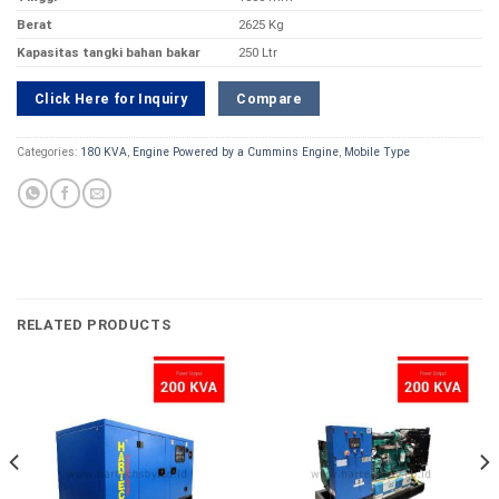
Berat
2625 Kg
Kapasitas tangki bahan bakar
250 Ltr
Compare
Click Here for Inquiry
Categories:
180 KVA
,
Engine Powered by a Cummins Engine
,
Mobile Type
RELATED PRODUCTS