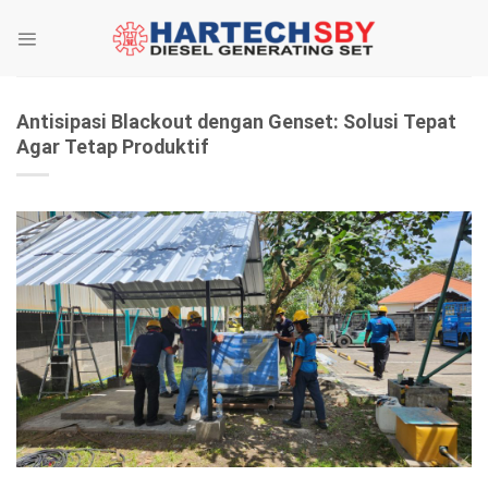
Skip
to
content
Antisipasi Blackout dengan Genset: Solusi Tepat
Agar Tetap Produktif