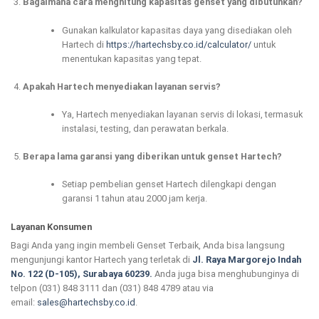
Bagaimana cara menghitung kapasitas genset yang dibutuhkan?
Gunakan kalkulator kapasitas daya yang disediakan oleh
Hartech di
https://hartechsby.co.id/calculator/
untuk
menentukan kapasitas yang tepat.
Apakah Hartech menyediakan layanan servis?
Ya, Hartech menyediakan layanan servis di lokasi, termasuk
instalasi, testing, dan perawatan berkala.
Berapa lama garansi yang diberikan untuk genset Hartech?
Setiap pembelian genset Hartech dilengkapi dengan
garansi 1 tahun atau 2000 jam kerja.
Layanan Konsumen
Bagi Anda yang ingin membeli Genset Terbaik, Anda bisa langsung
mengunjungi kantor Hartech yang terletak di
Jl. Raya Margorejo Indah
No. 122 (D-105), Surabaya 60239.
Anda juga bisa menghubunginya di
telpon (031) 848 3111 dan (031) 848 4789 atau via
email:
sales@hartechsby.co.id
.