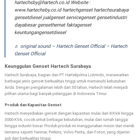
hartechsby@hartech.co.id
Website :
www.hartechsby.co.id hartechgenset hartechsurabaya
gensetdiesel jualgenset servicegenset gensetindustri
dayabesar gensethemat faktagenset
keuntungangensetdiesel
♬ original sound – Hartech Genset Official – Hartech
Genset Official
Keunggulan Genset Hartech Surabaya
Hartech Surabaya, bagian dari PT Hartekprima Listrindo, menawarkan
berbagai jenis genset berkualitas tinggi untuk memenuhi kebutuhan
Anda. Dengan pengalaman lebih dari 30 tahun, Hartech telah menjadi
pilihan utama bagi banyak pelanggan di Indonesia Timur.
Produk dan Kapasitas Genset
Hartech menyediakan genset dengan kapasitas mulai dari 8 KVA hingga
3000 KVA, cocok untuk berbagai kebutuhan, mulai dari rumah tangga
hingga industri besar. Produk-produk ini menggunakan mesin dari merek
ternama seperti Yanmar, Perkins, Volvo Penta, dan Foton, yang dijamin
asli dan berkualitas tinggi.