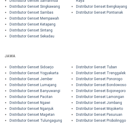
Distributor Genset Samarinda
Raya
Distributor Genset Singkawang
Distributor Genset Bengkayang
Distributor Genset Sambas
Distributor Genset Pontianak
Distributor Genset Mempawah
Distributor Genset Ketapang
Distributor Genset Sintang
Distributor Genset Sekadau
JAWA
Distributor Genset Sidoarjo
Distributor Genset Tuban
Distributor Genset Yogyakarta
Distributor Genset Trenggalek
Distributor Genset Jember
Distributor Genset Ponorogo
Distributor Genset Lumajang
Distributor Genset Bondowoso
Distributor Genset Banyuwangi
Distributor Genset Bojonegoro
Distributor Genset Pacitan
Distributor Genset Lamongan
Distributor Genset Ngawi
Distributor Genset Jombang
Distributor Genset Nganjuk
Distributor Genset Mojokerto
Distributor Genset Magetan
Distributor Genset Pasuruan
Distributor Genset Tulungagung
Distributor Genset Probolinggo