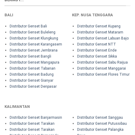
BALI
KEP. NUSA TENGGARA
Distributor Genset Bali
Distributor Genset Kupang
Distributor Genset Buleleng
Distributor Genset Mataram
Distributor Genset Klungkung
Distributor Genset Labuan Bajo
Distributor Genset Karangasem
Distributor Genset NTT
Distributor Genset Jembrana
Distributor Genset Ende
Distributor Genset Bangli
Distributor Genset Sikka
Distributor Genset Mangapura
Distributor Genset Sabu Raijua
Distributor Genset Tabanan
Distributor Genset Manggarai
Distributor Genset Badung
Distributor Genset Flores Timur
Distributor Genset Gianyar
Distributor Genset Denpasar
KALIMANTAN
Distributor Genset Banjarmasin
Distributor Genset Sanggau
Distributor Genset Tarakan
Distributor Genset Putussibau
Distributor Genset Tarakan
Distributor Genset Palangka