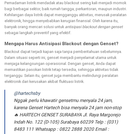
Pemadaman listrik mendadak atau blackout sering kali menjadi momok
bagi berbagai sektor, baik rumah tangga, perkantoran, maupun industri.
Kehilangan daya listrik dapat mengganggu aktivitas, merusak peralatan
elektronik, hingga menyebabkan kerugian finansial. Oleh karena itu,
banyak orang mencari solusi untuk
antisipasi blackout dengan genset
sebagai langkah preventif yang efektif.
Mengapa Harus Antisipasi Blackout dengan Genset?
Blackout dapat terjadi kapan saja tanpa pemberitahuan sebelumnya.
Dalam situasi seperti ini, genset menjadi penyelamat utama untuk
menjaga kelangsungan operasional. Dengan genset, Anda dapat
memastikan pasokan listrik tetap tersedia, sehingga aktivitas tidak
terganggu. Selain itu, genset juga membantu melindungi peralatan
elektronik dari kerusakan akibat fluktuasi listrik.
@hartechsby
Nggak perlu khawatir gensetmu menyala 24 jam,
karena Genset Hartech bisa menyala 24 jam non-stop
🔥 HARTECH GENSET SURABAYA Jl. Raya Margorejo
Indah No. 122 (D-105) Surabaya 60239 Telp : (031)
8483 111 Whatsapp : 0822 2888 2020 Email :