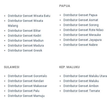
PAPUA
Distributor Genset Papua
Distributor Genset Wisata Batu
Distributor Genset Asmat
Distributor Genset Wisata
Distributor Genset Sorong
Malang
Distributor Genset Rote Ndao
Distributor Genset Blitar
Distributor Genset Merauke
Distributor Genset Kediri
Distributor Genset Jayapura
Distributor Genset Madiun
Distributor Genset Nabire
Distributor Genset Madura
Distributor Genset Gresik
SULAWESI
KEP. MALUKU
Distributor Genset Gorontalo
Distributor Genset Maluku Utara
Distributor Genset Kendari
Distributor Genset Maluku
Distributor Genset Makassar
Distributor Genset Ambon
Distributor Genset Palu
Distributor Genset Ternate
Distributor Genset Mamuju