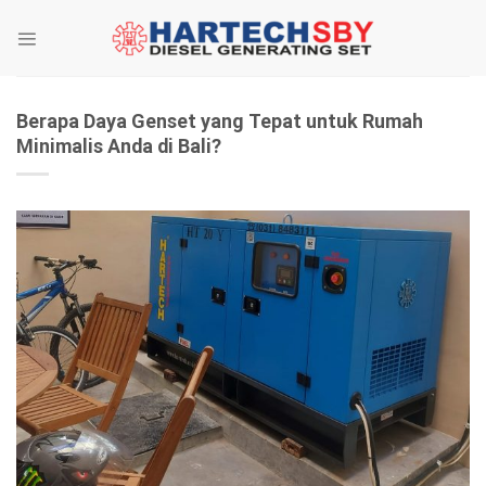
Skip
to
content
Berapa Daya Genset yang Tepat untuk Rumah
Minimalis Anda di Bali?