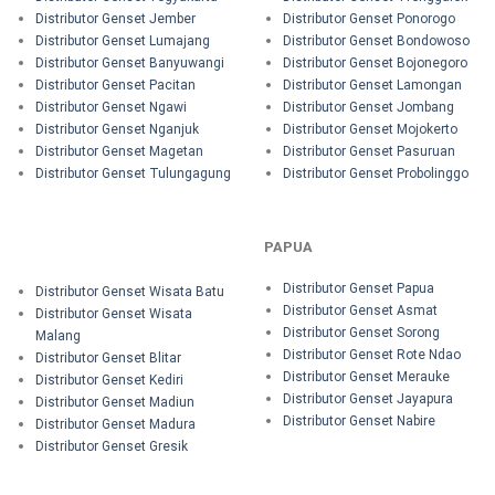
Distributor Genset Jember
Distributor Genset Ponorogo
Distributor Genset Lumajang
Distributor Genset Bondowoso
Distributor Genset Banyuwangi
Distributor Genset Bojonegoro
Distributor Genset Pacitan
Distributor Genset Lamongan
Distributor Genset Ngawi
Distributor Genset Jombang
Distributor Genset Nganjuk
Distributor Genset Mojokerto
Distributor Genset Magetan
Distributor Genset Pasuruan
Distributor Genset Tulungagung
Distributor Genset Probolinggo
PAPUA
Distributor Genset Papua
Distributor Genset Wisata Batu
Distributor Genset Asmat
Distributor Genset Wisata
Distributor Genset Sorong
Malang
Distributor Genset Rote Ndao
Distributor Genset Blitar
Distributor Genset Merauke
Distributor Genset Kediri
Distributor Genset Jayapura
Distributor Genset Madiun
Distributor Genset Nabire
Distributor Genset Madura
Distributor Genset Gresik