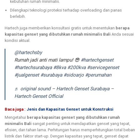
kebutuhan rumah minimalis.
Dilengkapi teknologi proteksi terhadap overloading dan panas
berlebih.
Hartech juga memberikan konsultasi gratis untuk menentukan
berapa
kapasitas genset yang dibutuhkan rumah minimalis Bali
Anda sesuai
kondisi aktual.
@hartechsby
Rumah jadi anti mati lampu! 😎
#hartechgenset
#hartechsurabaya
#8kva
#200kva
#servicegenset
#jualgenset
#surabaya
#sidoarjo
#perumahan
♬ original sound – Hartech Genset Surabaya –
Hartech Genset Official
Baca juga :
Jenis dan Kapasitas Genset untuk Konstruksi
Mengetahui
berapa kapasitas genset yang dibutuhkan rumah
minimalis Bali
sangat penting untuk mendapatkan genset yang tepat,
efisien, dan tahan lama. Perhitungan harus memperhitungkan total beban
listrik dan faktor start-up. Dengan kapasitas yang tepat, genset dapat