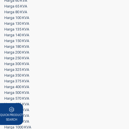
Harga 60 KVA
Harga 65 KVA
Harga 80 KVA
Harga 100 KVA
Harga 130 KVA
Harga 135 KVA
Harga 140 KVA
Harga 150 KVA
Harga 180 KVA
Harga 200 KVA
Harga 250 KVA
Harga 300 KVA
Harga 325 KVA
Harga 350 KVA
Harga 375 KVA
Harga 400 KVA
Harga 500 KVA
Harga 570 KVA
Harga 625 KVA
Harga 650 KVA
Harga 750 KVA
QUICK PRODUCT
SEARCH
Harga 800 KVA
Harga 1000 KVA