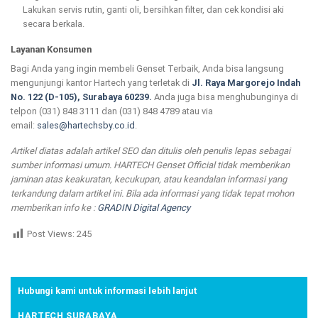
Lakukan servis rutin, ganti oli, bersihkan filter, dan cek kondisi aki
secara berkala.
Layanan Konsumen
Bagi Anda yang ingin membeli Genset Terbaik, Anda bisa langsung
mengunjungi kantor Hartech yang terletak di
Jl. Raya Margorejo Indah
No. 122 (D-105), Surabaya 60239.
Anda juga bisa menghubunginya di
telpon (031) 848 3111 dan (031) 848 4789 atau via
email:
sales@hartechsby.co.id
.
Artikel diatas adalah artikel SEO dan ditulis oleh penulis lepas sebagai
sumber informasi umum. HARTECH Genset Official tidak memberikan
jaminan atas keakuratan, kecukupan, atau keandalan informasi yang
terkandung dalam artikel ini. Bila ada informasi yang tidak tepat mohon
memberikan info ke :
GRADIN Digital Agency
Post Views:
245
Hubungi kami untuk informasi lebih lanjut
HARTECH SURABAYA