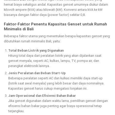
hemat biaya sekaligus andal. Kapasitas genset umumnya diukur dalam
kilovolt-ampere (kVA) atau kilowatt (kW). Konversi antara kVA ke kW
biasanya dengan faktor daya (power factor) sekitar 0,8.
Faktor-Faktor Penentu Kapasitas Genset untuk Rumah
Minimalis di Bali
Beberapa faktor utama yang menentukan berapa kapasitas genset yang
dibutuhkan rumah minimalis Bali, yaitu:
Total Beban Listrik yang Digunakan
Hitung total daya dari peralatan listrik yang akan dijalankan saat
genset menyala, seperti AC, kulkas, lampu, TV, pompa air, dan
perangkat elektronik lainnya.
Jenis Peralatan dan Beban Start-Up
Beberapa peralatan seperti AC dan kulkas memiliki daya start-up
(listrik saat awal menyala) yang lebih besar dari daya nominalnya.
Kapasitas genset harus cukup mengatasi lonjakan ini.
Jam Operasional dan Efisiensi Bahan Bakar
Jika genset digunakan dalam waktu lama, pemilihan genset dengan
efisiensi bahan bakar juga penting agar biaya operasional tetap
terjangkau.