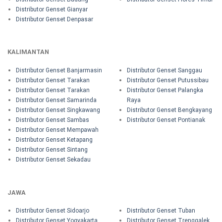
Distributor Genset Gianyar
Distributor Genset Denpasar
KALIMANTAN
Distributor Genset Banjarmasin
Distributor Genset Sanggau
Distributor Genset Tarakan
Distributor Genset Putussibau
Distributor Genset Tarakan
Distributor Genset Palangka
Distributor Genset Samarinda
Raya
Distributor Genset Singkawang
Distributor Genset Bengkayang
Distributor Genset Sambas
Distributor Genset Pontianak
Distributor Genset Mempawah
Distributor Genset Ketapang
Distributor Genset Sintang
Distributor Genset Sekadau
JAWA
Distributor Genset Sidoarjo
Distributor Genset Tuban
Distributor Genset Yogyakarta
Distributor Genset Trenggalek