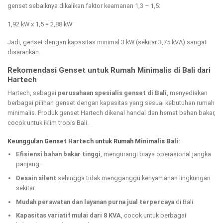
genset sebaiknya dikalikan faktor keamanan 1,3 – 1,5:
1,92 kW x 1,5 = 2,88 kW
Jadi, genset dengan kapasitas minimal 3 kW (sekitar 3,75 kVA) sangat
disarankan.
Rekomendasi Genset untuk Rumah Minimalis di Bali dari
Hartech
Hartech, sebagai
perusahaan spesialis genset di Bali
, menyediakan
berbagai pilihan genset dengan kapasitas yang sesuai kebutuhan rumah
minimalis. Produk genset Hartech dikenal handal dan hemat bahan bakar,
cocok untuk iklim tropis Bali.
Keunggulan Genset Hartech untuk Rumah Minimalis Bali:
Efisiensi bahan bakar tinggi
, mengurangi biaya operasional jangka
panjang.
Desain silent
sehingga tidak mengganggu kenyamanan lingkungan
sekitar.
Mudah perawatan dan layanan purna jual terpercaya
di Bali.
Kapasitas variatif mulai dari 8 KVA
, cocok untuk berbagai