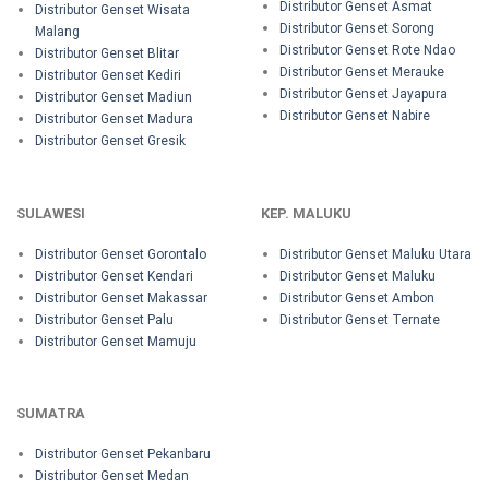
Distributor Genset Asmat
Distributor Genset Wisata
Distributor Genset Sorong
Malang
Distributor Genset Rote Ndao
Distributor Genset Blitar
Distributor Genset Merauke
Distributor Genset Kediri
Distributor Genset Jayapura
Distributor Genset Madiun
Distributor Genset Nabire
Distributor Genset Madura
Distributor Genset Gresik
SULAWESI
KEP. MALUKU
Distributor Genset Gorontalo
Distributor Genset Maluku Utara
Distributor Genset Kendari
Distributor Genset Maluku
Distributor Genset Makassar
Distributor Genset Ambon
Distributor Genset Palu
Distributor Genset Ternate
Distributor Genset Mamuju
SUMATRA
Distributor Genset Pekanbaru
Distributor Genset Medan