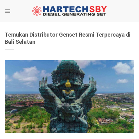
Skip
to
content
Temukan Distributor Genset Resmi Terpercaya di
Bali Selatan