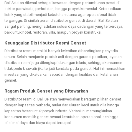
Bali Selatan dikenal sebagai kawasan dengan pertumbuhan pesat di
sektor pariwisata, perhotelan, hingga proyek komersial. Ketersediaan
listrik yang stabil menjadi kebutuhan utama agar operasional tidak
terganggu. Di sinilah peran distributor genset di daerah Bali Selatan
sangat penting, menghadirkan solusi daya cadangan yang terpercaya,
baik untuk hotel, restoran, villa, maupun proyek konstruksi.
Keunggulan Distributor Resmi Genset
Distributor resmi memiliki banyak kelebihan dibandingkan penyedia
umum. Selain menjamin produk asli dengan garansi pabrikan, layanan
distribusi resmi juga dilengkapi dukungan teknis, sehingga konsumen
tidak perlu khawatir jika terjadi kendala pada genset. Hal ini memastikan
investasi yang dikeluarkan sepadan dengan kualitas dan ketahanan
genset.
Ragam Produk Genset yang Ditawarkan
Distributor resmi di Bali Selatan menyediakan beragam pilihan genset
dengan kapasitas berbeda, mulai dari ukuran kecil untuk villa hingga
kapasitas besar untuk proyek industri. Variasi ini memungkinkan
konsumen memilih genset sesuai kebutuhan operasional, sehingga
efisiensi daya dan biaya dapat tercapai.