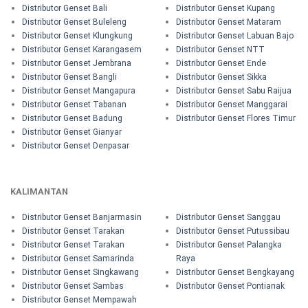
Distributor Genset Bali
Distributor Genset Kupang
Distributor Genset Buleleng
Distributor Genset Mataram
Distributor Genset Klungkung
Distributor Genset Labuan Bajo
Distributor Genset Karangasem
Distributor Genset NTT
Distributor Genset Jembrana
Distributor Genset Ende
Distributor Genset Bangli
Distributor Genset Sikka
Distributor Genset Mangapura
Distributor Genset Sabu Raijua
Distributor Genset Tabanan
Distributor Genset Manggarai
Distributor Genset Badung
Distributor Genset Flores Timur
Distributor Genset Gianyar
Distributor Genset Denpasar
KALIMANTAN
Distributor Genset Banjarmasin
Distributor Genset Sanggau
Distributor Genset Tarakan
Distributor Genset Putussibau
Distributor Genset Tarakan
Distributor Genset Palangka
Distributor Genset Samarinda
Raya
Distributor Genset Singkawang
Distributor Genset Bengkayang
Distributor Genset Sambas
Distributor Genset Pontianak
Distributor Genset Mempawah