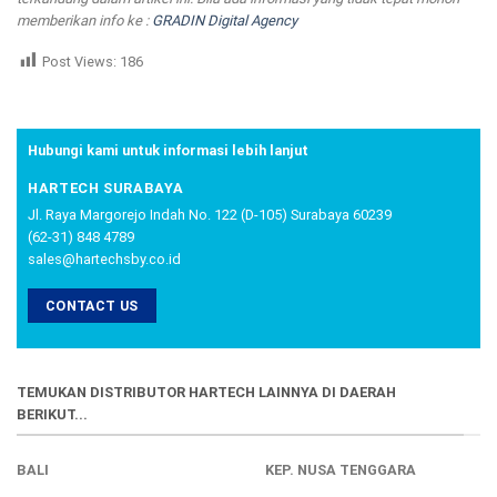
memberikan info ke :
GRADIN Digital Agency
Post Views:
186
Hubungi kami untuk informasi lebih lanjut
HARTECH SURABAYA
Jl. Raya Margorejo Indah No. 122 (D-105) Surabaya 60239
(62-31) 848 4789
sales@hartechsby.co.id
CONTACT US
TEMUKAN DISTRIBUTOR HARTECH LAINNYA DI DAERAH
BERIKUT...
BALI
KEP. NUSA TENGGARA