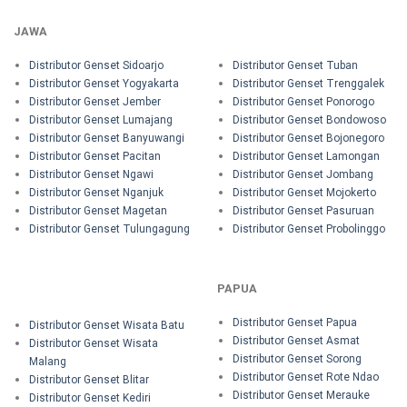
JAWA
Distributor Genset Sidoarjo
Distributor Genset Tuban
Distributor Genset Yogyakarta
Distributor Genset Trenggalek
Distributor Genset Jember
Distributor Genset Ponorogo
Distributor Genset Lumajang
Distributor Genset Bondowoso
Distributor Genset Banyuwangi
Distributor Genset Bojonegoro
Distributor Genset Pacitan
Distributor Genset Lamongan
Distributor Genset Ngawi
Distributor Genset Jombang
Distributor Genset Nganjuk
Distributor Genset Mojokerto
Distributor Genset Magetan
Distributor Genset Pasuruan
Distributor Genset Tulungagung
Distributor Genset Probolinggo
PAPUA
Distributor Genset Papua
Distributor Genset Wisata Batu
Distributor Genset Asmat
Distributor Genset Wisata
Distributor Genset Sorong
Malang
Distributor Genset Rote Ndao
Distributor Genset Blitar
Distributor Genset Merauke
Distributor Genset Kediri