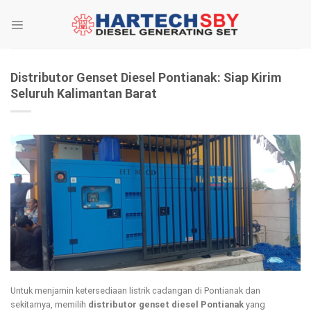
Skip
to
content
Distributor Genset Diesel Pontianak: Siap Kirim
Seluruh Kalimantan Barat
Untuk menjamin ketersediaan listrik cadangan di Pontianak dan
sekitarnya, memilih
distributor genset diesel Pontianak
yang