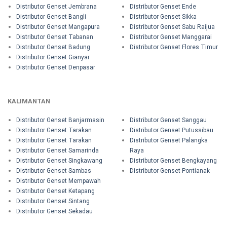
Distributor Genset Jembrana
Distributor Genset Ende
Distributor Genset Bangli
Distributor Genset Sikka
Distributor Genset Mangapura
Distributor Genset Sabu Raijua
Distributor Genset Tabanan
Distributor Genset Manggarai
Distributor Genset Badung
Distributor Genset Flores Timur
Distributor Genset Gianyar
Distributor Genset Denpasar
KALIMANTAN
Distributor Genset Banjarmasin
Distributor Genset Sanggau
Distributor Genset Tarakan
Distributor Genset Putussibau
Distributor Genset Tarakan
Distributor Genset Palangka
Distributor Genset Samarinda
Raya
Distributor Genset Singkawang
Distributor Genset Bengkayang
Distributor Genset Sambas
Distributor Genset Pontianak
Distributor Genset Mempawah
Distributor Genset Ketapang
Distributor Genset Sintang
Distributor Genset Sekadau