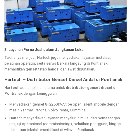
3. Layanan Purna Jual dalam Jangkauan Lokal
Tak hanya menjual, Hartech juga menyediakan layanan instalasi,
pelatihan operator, serta servis berkala langsung di Pontianak,
memastikan genset tetap handal dan awet digunakan.
Hartech – Distributor Genset Diesel Andal di Pontianak
Hartech
adalah pilihan utama untuk
distributor genset diesel d
i
Pontianak
dengan keunggulan:
Menyediakan genset 8–2250 kVA tipe open, silent, mobile dengan
mesin Yanmar, Perkins, Volvo Penta, Cummins
Hartech menyediakan layanan menyeluruh mulai dari pemasangan
unit, uji operasional (commissioning), pelatihan pengguna, hingga
dukungan teknisi tersertifikasi di wilayah Pontianak.