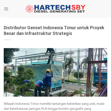
Skip
to
content
Distributor Genset Indonesia Timur untuk Proyek
Besar dan Infrastruktur Strategis
Wilayah Indonesia Timur memiliki tantangan kelistrikan yang unik, mulai
dari keterbatasan jaringan PLN hingga kondisi geografis yang