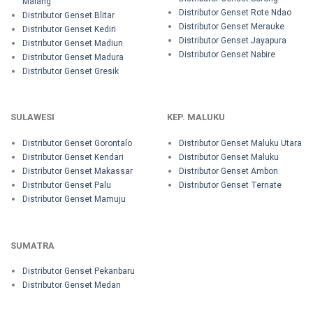
Malang
Distributor Genset Rote Ndao
Distributor Genset Blitar
Distributor Genset Merauke
Distributor Genset Kediri
Distributor Genset Jayapura
Distributor Genset Madiun
Distributor Genset Nabire
Distributor Genset Madura
Distributor Genset Gresik
SULAWESI
KEP. MALUKU
Distributor Genset Gorontalo
Distributor Genset Maluku Utara
Distributor Genset Kendari
Distributor Genset Maluku
Distributor Genset Makassar
Distributor Genset Ambon
Distributor Genset Palu
Distributor Genset Ternate
Distributor Genset Mamuju
SUMATRA
Distributor Genset Pekanbaru
Distributor Genset Medan