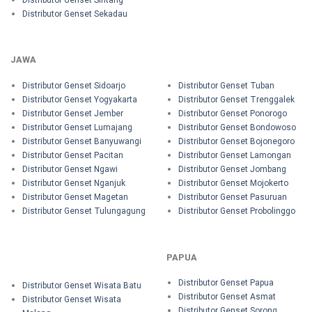
Distributor Genset Sekadau
JAWA
Distributor Genset Sidoarjo
Distributor Genset Tuban
Distributor Genset Yogyakarta
Distributor Genset Trenggalek
Distributor Genset Jember
Distributor Genset Ponorogo
Distributor Genset Lumajang
Distributor Genset Bondowoso
Distributor Genset Banyuwangi
Distributor Genset Bojonegoro
Distributor Genset Pacitan
Distributor Genset Lamongan
Distributor Genset Ngawi
Distributor Genset Jombang
Distributor Genset Nganjuk
Distributor Genset Mojokerto
Distributor Genset Magetan
Distributor Genset Pasuruan
Distributor Genset Tulungagung
Distributor Genset Probolinggo
PAPUA
Distributor Genset Papua
Distributor Genset Wisata Batu
Distributor Genset Asmat
Distributor Genset Wisata
Distributor Genset Sorong