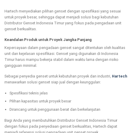
Hartech menyediakan pilihan genset dengan spesifikasi yang sesuai
untuk proyek besar, sehingga dapat menjadi solusi bagi kebutuhan
Distributor Genset Indonesia Timur yang fokus pada pengadaan unit
genset berkualitas.
Keandalan Produk untuk Proyek Jangka Panjang
Kepercayaan dalam pengadaan genset sangat ditentukan oleh kualitas
unit dan kejelasan spesifikasi. Genset yang digunakan di Indonesia
Timur harus mampu bekerja stabil dalam waktu lama dengan risiko
gangguan minimal.
Sebagai penyedia genset untuk kebutuhan proyek dan industri,
Hartech
menawarkan solusi genset siap jual dengan keunggulan:
Spesifikasi teknis jelas
Pilihan kapasitas untuk proyek besar
Dirancang untuk penggunaan berat dan berkelanjutan
Bagi Anda yang membutuhkan Distributor Genset Indonesia Timu
r
dengan fokus pada penyediaan genset berkualitas, Hartech dapat
menjadi referensi solusi pengadaan unit genset proyek.