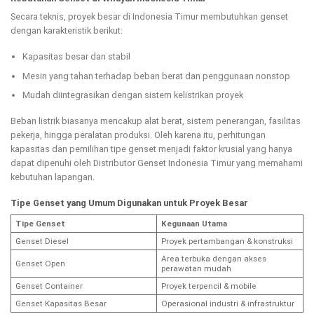
Secara teknis, proyek besar di Indonesia Timur membutuhkan genset
dengan karakteristik berikut:
Kapasitas besar dan stabil
Mesin yang tahan terhadap beban berat dan penggunaan nonstop
Mudah diintegrasikan dengan sistem kelistrikan proyek
Beban listrik biasanya mencakup alat berat, sistem penerangan, fasilitas
pekerja, hingga peralatan produksi. Oleh karena itu, perhitungan
kapasitas dan pemilihan tipe genset menjadi faktor krusial yang hanya
dapat dipenuhi oleh Distributor Genset Indonesia Timur yang memahami
kebutuhan lapangan.
Tipe Genset yang Umum Digunakan untuk Proyek Besar
Tipe Genset
Kegunaan Utama
Genset Diesel
Proyek pertambangan & konstruksi
Area terbuka dengan akses
Genset Open
perawatan mudah
Genset Container
Proyek terpencil & mobile
Genset Kapasitas Besar
Operasional industri & infrastruktur