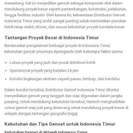
menantang. Hal ini menjadikan genset sebagai komponen vital dalam
mendukung proyek besar seperti pertambangan, konstruksi, pelabuhan,
hingga fasilitas industri. Oleh karena itu, keberadaan Distributor Genset
Indonesia Timur yang andal sangat penting untuk memastikan pasokan
listrik tetap stabil, efisien, dan sesuai kebutuhan proyek berskala besar.
Tantangan Proyek Besar di Indonesia Timur
Berdasarkan pengalaman berbagai proyek di Indonesia Timur,
kebutuhan genset umumnya dipengaruhi oleh beberapa faktor utama:
Lokasi proyek yang jauh dari pusat distribusi listrik
Operasional proyek yang berjalan 24 jam
Kondisi lingkungan ekstrem seperti panas, lembap, dan berdebu
Dalam kondisi tersebut, Distributor Genset Indonesia Timur dituntut
menyediakan genset yang tangguh dan siap digunakan dalam jangka
panjang. Untuk mendukung kebutuhan tersebut, Hartech menghadirkan
solusi genset siap jual yang dirancang untuk mendukung proyek besar di
wilayah dengan tantangan geografis tinggi.
Kebutuhan dan Tipe Genset untuk Indonesia Timur
Kebutuhan Genset di Wilayah Indonesia Timur