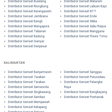
Distributor Genset Buleleng
Distributor Genset Mataram
Distributor Genset Klungkung
Distributor Genset Labuan Bajo
Distributor Genset Karangasem
Distributor Genset NTT
Distributor Genset Jembrana
Distributor Genset Ende
Distributor Genset Bangli
Distributor Genset Sikka
Distributor Genset Mangapura
Distributor Genset Sabu Raijua
Distributor Genset Tabanan
Distributor Genset Manggarai
Distributor Genset Badung
Distributor Genset Flores Timur
Distributor Genset Gianyar
Distributor Genset Denpasar
KALIMANTAN
Distributor Genset Banjarmasin
Distributor Genset Sanggau
Distributor Genset Tarakan
Distributor Genset Putussibau
Distributor Genset Tarakan
Distributor Genset Palangka
Distributor Genset Samarinda
Raya
Distributor Genset Singkawang
Distributor Genset Bengkayang
Distributor Genset Sambas
Distributor Genset Pontianak
Distributor Genset Mempawah
Distributor Genset Ketapang
Distributor Genset Sintang