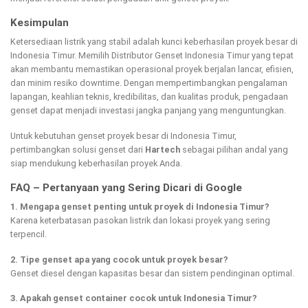
Kesimpulan
Ketersediaan listrik yang stabil adalah kunci keberhasilan proyek besar di
Indonesia Timur. Memilih Distributor Genset Indonesia Timur yang tepat
akan membantu memastikan operasional proyek berjalan lancar, efisien,
dan minim resiko downtime. Dengan mempertimbangkan pengalaman
lapangan, keahlian teknis, kredibilitas, dan kualitas produk, pengadaan
genset dapat menjadi investasi jangka panjang yang menguntungkan.
Untuk kebutuhan genset proyek besar di Indonesia Timur,
pertimbangkan solusi genset dari
Hartech
sebagai pilihan andal yang
siap mendukung keberhasilan proyek Anda.
FAQ – Pertanyaan yang Sering Dicari di Google
1. Mengapa genset penting untuk proyek di Indonesia Timur?
Karena keterbatasan pasokan listrik dan lokasi proyek yang sering
terpencil.
2. Tipe genset apa yang cocok untuk proyek besar?
Genset diesel dengan kapasitas besar dan sistem pendinginan optimal.
3. Apakah genset container cocok untuk Indonesia Timur?