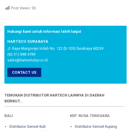
Post Views:
95
Hubungi kami untuk informasi lebih lanjut
HARTECH SURABAYA
Jl. Raya Margorejo Indah No. 122 (D-105) Surabaya 60239
(62-31) 848 4789
sales@hartechsby.co.id
CONTACT US
TEMUKAN DISTRIBUTOR HARTECH LAINNYA DI DAERAH
BERIKUT...
BALI
KEP. NUSA TENGGARA
Distributor Genset Bali
Distributor Genset Kupang