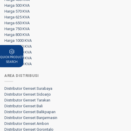
Harga 500 KVA
Harga 570 KVA
Harga 625 KVA
Harga 650 KVA
Harga 750 KVA
Harga 800 KVA
Harga 1000 KVA
Harga 1250 KVA
Harga 1500 KVA
QUICK PRODUCT
Harga 1700 KVA
SEARCH
Harga 2000 KVA
AREA DISTRIBUSI
Distributor Genset Surabaya
Distributor Genset Sidoarjo
Distributor Genset Tarakan
Distributor Genset Bali
Distributor Genset Balikpapan
Distributor Genset Banjarmasin
Distributor Genset Ambon
Distributor Genset Gorontalo