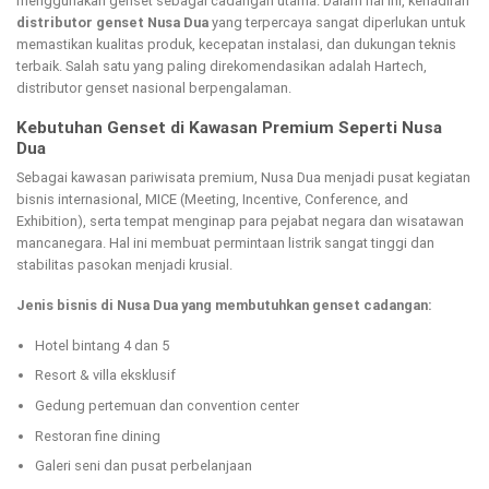
menggunakan genset sebagai cadangan utama. Dalam hal ini, kehadiran
distributor genset Nusa Dua
yang terpercaya sangat diperlukan untuk
memastikan kualitas produk, kecepatan instalasi, dan dukungan teknis
terbaik. Salah satu yang paling direkomendasikan adalah Hartech,
distributor genset nasional berpengalaman.
Kebutuhan Genset di Kawasan Premium Seperti Nusa
Dua
Sebagai kawasan pariwisata premium, Nusa Dua menjadi pusat kegiatan
bisnis internasional, MICE (Meeting, Incentive, Conference, and
Exhibition), serta tempat menginap para pejabat negara dan wisatawan
mancanegara. Hal ini membuat permintaan listrik sangat tinggi dan
stabilitas pasokan menjadi krusial.
Jenis bisnis di Nusa Dua yang membutuhkan genset cadangan:
Hotel bintang 4 dan 5
Resort & villa eksklusif
Gedung pertemuan dan convention center
Restoran fine dining
Galeri seni dan pusat perbelanjaan