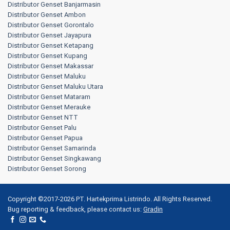
Distributor Genset Banjarmasin
Distributor Genset Ambon
Distributor Genset Gorontalo
Distributor Genset Jayapura
Distributor Genset Ketapang
Distributor Genset Kupang
Distributor Genset Makassar
Distributor Genset Maluku
Distributor Genset Maluku Utara
Distributor Genset Mataram
Distributor Genset Merauke
Distributor Genset NTT
Distributor Genset Palu
Distributor Genset Papua
Distributor Genset Samarinda
Distributor Genset Singkawang
Distributor Genset Sorong
Copyright ©2017-2026 PT. Hartekprima Listrindo. All Rights Reserved.
Bug reporting & feedback, please contact us:
Gradin