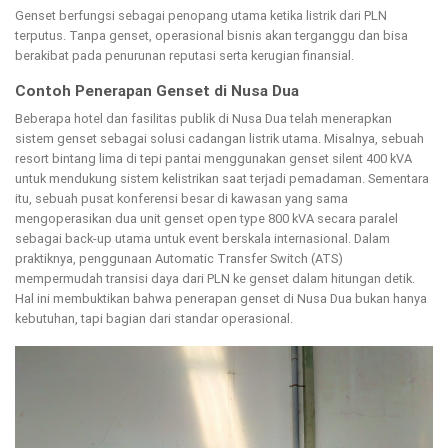
Genset berfungsi sebagai penopang utama ketika listrik dari PLN
terputus. Tanpa genset, operasional bisnis akan terganggu dan bisa
berakibat pada penurunan reputasi serta kerugian finansial.
Contoh Penerapan Genset di Nusa Dua
Beberapa hotel dan fasilitas publik di Nusa Dua telah menerapkan
sistem genset sebagai solusi cadangan listrik utama. Misalnya, sebuah
resort bintang lima di tepi pantai menggunakan genset silent 400 kVA
untuk mendukung sistem kelistrikan saat terjadi pemadaman. Sementara
itu, sebuah pusat konferensi besar di kawasan yang sama
mengoperasikan dua unit genset open type 800 kVA secara paralel
sebagai back-up utama untuk event berskala internasional. Dalam
praktiknya, penggunaan Automatic Transfer Switch (ATS)
mempermudah transisi daya dari PLN ke genset dalam hitungan detik.
Hal ini membuktikan bahwa penerapan genset di Nusa Dua bukan hanya
kebutuhan, tapi bagian dari standar operasional.