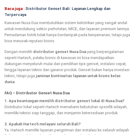
Baca juga :
Distributor Genset Bali: Layanan Lengkap dan
Terpercaya
Kawasan Nusa Dua membutuhkan sistem kelistrikan yang sangat andal
untuk mendukung sektor perhotelan, MICE, dan layanan premium lainnya.
Pemadaman listrik tidak hanya berdampak pada kenyamanan, tetapi juga
bisa merusak reputasi bisnis.
Dengan memilih
distributor genset Nusa Dua
yang berpengalaman
seperti Hartech, pelaku bisnis di kawasan ini bisa mendapatkan
dukungan menyeluruh mulai dari pemilihan tipe genset, instalasi cepat,
hingga layanan teknis dan garansi produk. Genset bukan hanya investasi
teknis, tetapi juga
jaminan kontinuitas layanan untuk bisnis kelas
dunia
.
FAQ – Distributor Genset Nusa Dua
1. Apa keuntungan memilih distributor genset lokal di Nusa Dua?
Distributor lokal seperti Hartech memahami kebutuhan spesifik wilayah,
memiliki teknisi siap tanggap, dan menjamin ketersediaan produk.
2. Apakah Hartech melayani seluruh Bali?
Ya. Hartech memiliki layanan pengiriman dan instalasi ke seluruh wilayah