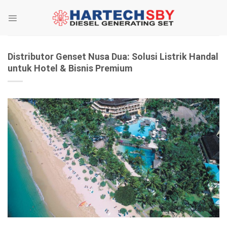
Skip
to
content
Distributor Genset Nusa Dua: Solusi Listrik Handal
untuk Hotel & Bisnis Premium