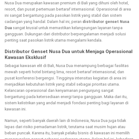
Nusa Dua merupakan kawasan premium di Bali yang dihuni oleh hotel,
resort, dan pusat pertemuan bertaraf internasional. Operasional di area
ini sangat bergantung pada pasokan listrik yang stabil dan sistem
cadangan yang handal. Dalam hal ini, peran
distributor genset Nusa
Dua
sangat krusial untuk memastikan kelangsungan layanan tanpa
gangguan. Dukungan dari distributor berpengalaman menjadi solusi
penting saat pasokan listrik utama mengalami kendala.
Distributor Genset Nusa Dua untuk Menjaga Operasional
Kawasan Eksklusif
Sebagai kawasan elit di Bali, Nusa Dua menampung berbagai fasilitas
mewah seperti hotel bintang lima, resort bertaraf internasional, dan
pusat konferensi bergengsi. Tingginya intensitas kegiatan di area ini
menjadikan kebutuhan listrik yang stabil sebagai prioritas utama.
Kelancaran operasional dan kenyamanan pengunjung sangat
bergantung pada ketersediaan energi tanpa gangguan. Maka dari itu,
sistem kelistrikan yang andal menjadi fondasi penting bagi layanan di
kawasan ini.
Namun, seperti banyak daerah lain di Indonesia, Nusa Dua juga tidak
lepas dari risiko pemadaman listrik, terutama saat musim hujan atau
beban puncak. Karena itu, banyak pelaku bisnis di kawasan ini memilih