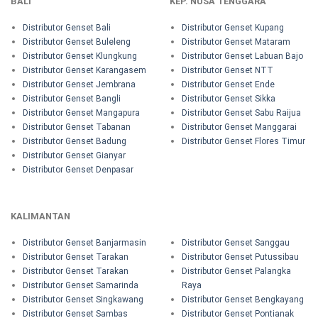
BALI
KEP. NUSA TENGGARA
Distributor Genset Bali
Distributor Genset Kupang
Distributor Genset Buleleng
Distributor Genset Mataram
Distributor Genset Klungkung
Distributor Genset Labuan Bajo
Distributor Genset Karangasem
Distributor Genset NTT
Distributor Genset Jembrana
Distributor Genset Ende
Distributor Genset Bangli
Distributor Genset Sikka
Distributor Genset Mangapura
Distributor Genset Sabu Raijua
Distributor Genset Tabanan
Distributor Genset Manggarai
Distributor Genset Badung
Distributor Genset Flores Timur
Distributor Genset Gianyar
Distributor Genset Denpasar
KALIMANTAN
Distributor Genset Banjarmasin
Distributor Genset Sanggau
Distributor Genset Tarakan
Distributor Genset Putussibau
Distributor Genset Tarakan
Distributor Genset Palangka
Distributor Genset Samarinda
Raya
Distributor Genset Singkawang
Distributor Genset Bengkayang
Distributor Genset Sambas
Distributor Genset Pontianak