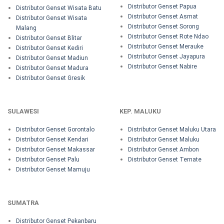
Distributor Genset Papua
Distributor Genset Wisata Batu
Distributor Genset Asmat
Distributor Genset Wisata
Distributor Genset Sorong
Malang
Distributor Genset Rote Ndao
Distributor Genset Blitar
Distributor Genset Merauke
Distributor Genset Kediri
Distributor Genset Jayapura
Distributor Genset Madiun
Distributor Genset Nabire
Distributor Genset Madura
Distributor Genset Gresik
SULAWESI
KEP. MALUKU
Distributor Genset Gorontalo
Distributor Genset Maluku Utara
Distributor Genset Kendari
Distributor Genset Maluku
Distributor Genset Makassar
Distributor Genset Ambon
Distributor Genset Palu
Distributor Genset Ternate
Distributor Genset Mamuju
SUMATRA
Distributor Genset Pekanbaru