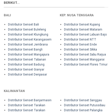
BERIKUT...
BALI
KEP. NUSA TENGGARA
Distributor Genset Bali
Distributor Genset Kupang
Distributor Genset Buleleng
Distributor Genset Mataram
Distributor Genset Klungkung
Distributor Genset Labuan Bajo
Distributor Genset Karangasem
Distributor Genset NTT
Distributor Genset Jembrana
Distributor Genset Ende
Distributor Genset Bangli
Distributor Genset Sikka
Distributor Genset Mangapura
Distributor Genset Sabu Raijua
Distributor Genset Tabanan
Distributor Genset Manggarai
Distributor Genset Badung
Distributor Genset Flores Timur
Distributor Genset Gianyar
Distributor Genset Denpasar
KALIMANTAN
Distributor Genset Banjarmasin
Distributor Genset Sanggau
Distributor Genset Tarakan
Distributor Genset Putussibau
Distributor Genset Tarakan
Distributor Genset Palangka