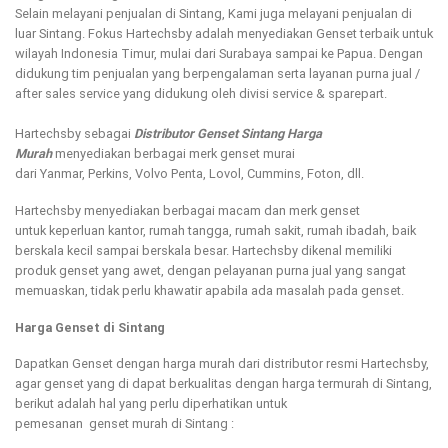
Selain melayani penjualan di Sintang, Kami juga melayani penjualan di
luar Sintang. Fokus Hartechsby adalah menyediakan Genset terbaik untuk
wilayah Indonesia Timur, mulai dari Surabaya sampai ke Papua. Dengan
didukung tim penjualan yang berpengalaman serta layanan purna jual /
after sales service yang didukung oleh divisi service & sparepart.
Hartechsby sebagai
Distributor Genset Sintang Harga
Murah
menyediakan berbagai merk genset murai
dari Yanmar, Perkins, Volvo Penta, Lovol, Cummins, Foton, dll.
Hartechsby menyediakan berbagai macam dan merk genset
untuk keperluan kantor, rumah tangga, rumah sakit, rumah ibadah, baik
berskala kecil sampai berskala besar. Hartechsby dikenal memiliki
produk genset yang awet, dengan pelayanan purna jual yang sangat
memuaskan, tidak perlu khawatir apabila ada masalah pada genset.
Harga Genset di Sintang
Dapatkan Genset dengan harga murah dari distributor resmi Hartechsby,
agar genset yang di dapat berkualitas dengan harga termurah di Sintang,
berikut adalah hal yang perlu diperhatikan untuk
pemesanan genset murah di Sintang :