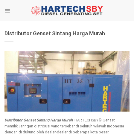
Skip
to
content
Distributor Genset Sintang Harga Murah
Distributor Genset Sintang Harga Murah
, HARTECHSBY® Genset
memiliki jaringan distribusi yang tersebar di seluruh wilayah Indonesia
dengan di dukung oleh dealer-dealer di beberapa kota besar.