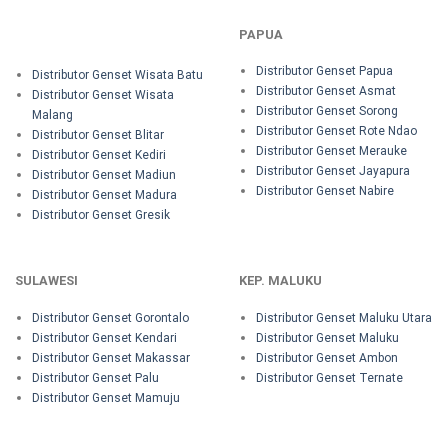
PAPUA
Distributor Genset Papua
Distributor Genset Wisata Batu
Distributor Genset Asmat
Distributor Genset Wisata
Distributor Genset Sorong
Malang
Distributor Genset Rote Ndao
Distributor Genset Blitar
Distributor Genset Merauke
Distributor Genset Kediri
Distributor Genset Jayapura
Distributor Genset Madiun
Distributor Genset Nabire
Distributor Genset Madura
Distributor Genset Gresik
SULAWESI
KEP. MALUKU
Distributor Genset Gorontalo
Distributor Genset Maluku Utara
Distributor Genset Kendari
Distributor Genset Maluku
Distributor Genset Makassar
Distributor Genset Ambon
Distributor Genset Palu
Distributor Genset Ternate
Distributor Genset Mamuju