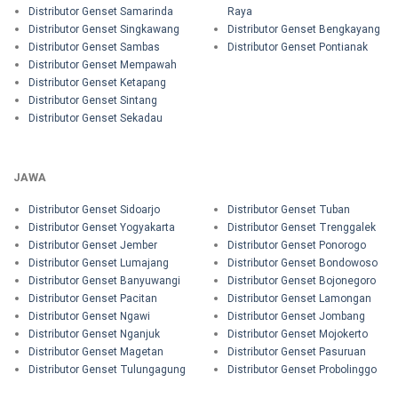
Distributor Genset Samarinda
Raya
Distributor Genset Singkawang
Distributor Genset Bengkayang
Distributor Genset Sambas
Distributor Genset Pontianak
Distributor Genset Mempawah
Distributor Genset Ketapang
Distributor Genset Sintang
Distributor Genset Sekadau
JAWA
Distributor Genset Sidoarjo
Distributor Genset Tuban
Distributor Genset Yogyakarta
Distributor Genset Trenggalek
Distributor Genset Jember
Distributor Genset Ponorogo
Distributor Genset Lumajang
Distributor Genset Bondowoso
Distributor Genset Banyuwangi
Distributor Genset Bojonegoro
Distributor Genset Pacitan
Distributor Genset Lamongan
Distributor Genset Ngawi
Distributor Genset Jombang
Distributor Genset Nganjuk
Distributor Genset Mojokerto
Distributor Genset Magetan
Distributor Genset Pasuruan
Distributor Genset Tulungagung
Distributor Genset Probolinggo