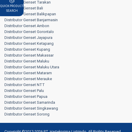
Distributor Genset Tarakan
QUICK PRODUCT
Distributor Genset Bali
SEARCH
Distributor Genset Balikpapan
Distributor Genset Banjarmasin
Distributor Genset Ambon
Distributor Genset Gorontalo
Distributor Genset Jayapura
Distributor Genset Ketapang
Distributor Genset Kupang
Distributor Genset Makassar
Distributor Genset Maluku
Distributor Genset Maluku Utara
Distributor Genset Mataram
Distributor Genset Merauke
Distributor Genset NTT
Distributor Genset Palu
Distributor Genset Papua
Distributor Genset Samarinda
Distributor Genset Singkawang
Distributor Genset Sorong
Copyright ©2017-2026 PT. Hartekprima Listrindo. All Rights Reserved.