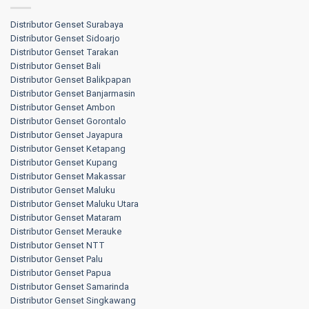
Distributor Genset Surabaya
Distributor Genset Sidoarjo
Distributor Genset Tarakan
Distributor Genset Bali
Distributor Genset Balikpapan
Distributor Genset Banjarmasin
Distributor Genset Ambon
Distributor Genset Gorontalo
Distributor Genset Jayapura
Distributor Genset Ketapang
Distributor Genset Kupang
Distributor Genset Makassar
Distributor Genset Maluku
Distributor Genset Maluku Utara
Distributor Genset Mataram
Distributor Genset Merauke
Distributor Genset NTT
Distributor Genset Palu
Distributor Genset Papua
Distributor Genset Samarinda
Distributor Genset Singkawang