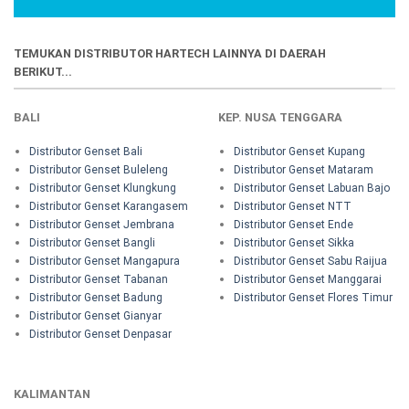
TEMUKAN DISTRIBUTOR HARTECH LAINNYA DI DAERAH
BERIKUT...
BALI
KEP. NUSA TENGGARA
Distributor Genset Bali
Distributor Genset Kupang
Distributor Genset Buleleng
Distributor Genset Mataram
Distributor Genset Klungkung
Distributor Genset Labuan Bajo
Distributor Genset Karangasem
Distributor Genset NTT
Distributor Genset Jembrana
Distributor Genset Ende
Distributor Genset Bangli
Distributor Genset Sikka
Distributor Genset Mangapura
Distributor Genset Sabu Raijua
Distributor Genset Tabanan
Distributor Genset Manggarai
Distributor Genset Badung
Distributor Genset Flores Timur
Distributor Genset Gianyar
Distributor Genset Denpasar
KALIMANTAN