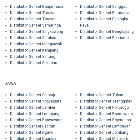
Distributor Genset Banjarmasin
Distributor Genset Sanggau
Distributor Genset Tarakan
Distributor Genset Putussibau
Distributor Genset Tarakan
Distributor Genset Palangka
Distributor Genset Samarinda
Raya
Distributor Genset Singkawang
Distributor Genset Bengkayang
Distributor Genset Sambas
Distributor Genset Pontianak
Distributor Genset Mempawah
Distributor Genset Ketapang
Distributor Genset Sintang
Distributor Genset Sekadau
JAWA
Distributor Genset Sidoarjo
Distributor Genset Tuban
Distributor Genset Yogyakarta
Distributor Genset Trenggalek
Distributor Genset Jember
Distributor Genset Ponorogo
Distributor Genset Lumajang
Distributor Genset Bondowoso
Distributor Genset Banyuwangi
Distributor Genset Bojonegoro
Distributor Genset Pacitan
Distributor Genset Lamongan
Distributor Genset Ngawi
Distributor Genset Jombang
Distributor Genset Nganjuk
Distributor Genset Mojokerto