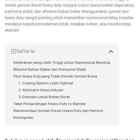
sinilah genset diesel heavy duty menjadi solusi utama berkat daya tahan,
performa stabil, dan efisiensi bahan bakar. Menggunakan genset tipe
heavy duty sangat penting untuk memastikan operasional tetap berjalan
meskipun terjadi pemadaman listrik, lonjakan beban, atau kondisi kerja
ekstrem.
Daftar Isi
Ketahanan yang Lebih Tinggi untuk Operasional Nonstop
Efisiensi Bahan Bakar dan Konsumsi Stabil
Fitur Heavy Duty yang Tidak Dimiliki Genset Biasa
1. Cooling System Lebih Optimal
2. Alternator Kelas Industri
3. Didesain untuk Beban Berat
Tabel Perbandingan Heavy Duty vs Standar
Rekomendasi Genset Diesel Heavy Duty dari Hartech
Kesimpulan