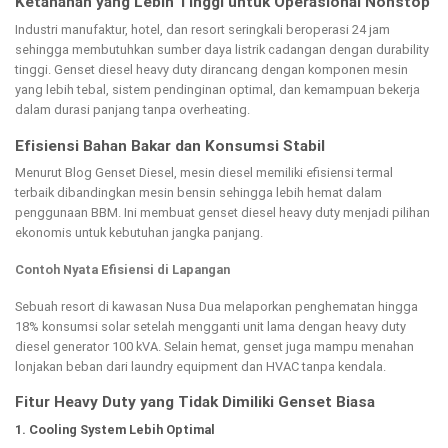
Ketahanan yang Lebih Tinggi untuk Operasional Nonstop
Industri manufaktur, hotel, dan resort seringkali beroperasi 24 jam
sehingga membutuhkan sumber daya listrik cadangan dengan durability
tinggi. Genset diesel heavy duty dirancang dengan komponen mesin
yang lebih tebal, sistem pendinginan optimal, dan kemampuan bekerja
dalam durasi panjang tanpa overheating.
Efisiensi Bahan Bakar dan Konsumsi Stabil
Menurut Blog Genset Diesel, mesin diesel memiliki efisiensi termal
terbaik dibandingkan mesin bensin sehingga lebih hemat dalam
penggunaan BBM. Ini membuat genset diesel heavy duty menjadi pilihan
ekonomis untuk kebutuhan jangka panjang.
Contoh Nyata Efisiensi di Lapangan
Sebuah resort di kawasan Nusa Dua melaporkan penghematan hingga
18% konsumsi solar setelah mengganti unit lama dengan heavy duty
diesel generator 100 kVA. Selain hemat, genset juga mampu menahan
lonjakan beban dari laundry equipment dan HVAC tanpa kendala.
Fitur Heavy Duty yang Tidak Dimiliki Genset Biasa
1. Cooling System Lebih Optimal