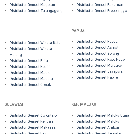
Distributor Genset Magetan
Distributor Genset Pasuruan
Distributor Genset Tulungagung
Distributor Genset Probolinggo
PAPUA
Distributor Genset Papua
Distributor Genset Wisata Batu
Distributor Genset Asmat
Distributor Genset Wisata
Distributor Genset Sorong
Malang
Distributor Genset Rote Ndao
Distributor Genset Blitar
Distributor Genset Merauke
Distributor Genset Kediri
Distributor Genset Jayapura
Distributor Genset Madiun
Distributor Genset Nabire
Distributor Genset Madura
Distributor Genset Gresik
SULAWESI
KEP. MALUKU
Distributor Genset Gorontalo
Distributor Genset Maluku Utara
Distributor Genset Kendari
Distributor Genset Maluku
Distributor Genset Makassar
Distributor Genset Ambon
Distributor Genset Palu
Distributor Genset Ternate