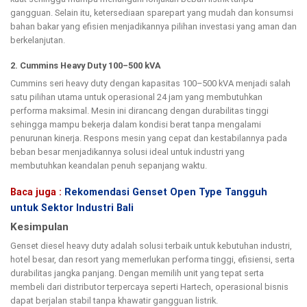
gangguan. Selain itu, ketersediaan sparepart yang mudah dan konsumsi
bahan bakar yang efisien menjadikannya pilihan investasi yang aman dan
berkelanjutan.
2. Cummins Heavy Duty 100–500 kVA
Cummins seri heavy duty dengan kapasitas 100–500 kVA menjadi salah
satu pilihan utama untuk operasional 24 jam yang membutuhkan
performa maksimal. Mesin ini dirancang dengan durabilitas tinggi
sehingga mampu bekerja dalam kondisi berat tanpa mengalami
penurunan kinerja. Respons mesin yang cepat dan kestabilannya pada
beban besar menjadikannya solusi ideal untuk industri yang
membutuhkan keandalan penuh sepanjang waktu.
Baca juga :
Rekomendasi Genset Open Type Tangguh
untuk Sektor Industri Bali
Kesimpulan
Genset diesel heavy duty adalah solusi terbaik untuk kebutuhan industri,
hotel besar, dan resort yang memerlukan performa tinggi, efisiensi, serta
durabilitas jangka panjang. Dengan memilih unit yang tepat serta
membeli dari distributor terpercaya seperti Hartech, operasional bisnis
dapat berjalan stabil tanpa khawatir gangguan listrik.