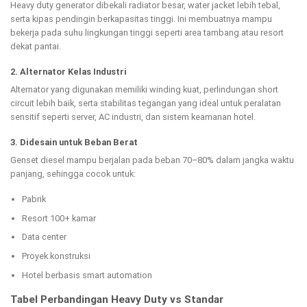
Heavy duty generator dibekali radiator besar, water jacket lebih tebal,
serta kipas pendingin berkapasitas tinggi. Ini membuatnya mampu
bekerja pada suhu lingkungan tinggi seperti area tambang atau resort
dekat pantai.
2. Alternator Kelas Industri
Alternator yang digunakan memiliki winding kuat, perlindungan short
circuit lebih baik, serta stabilitas tegangan yang ideal untuk peralatan
sensitif seperti server, AC industri, dan sistem keamanan hotel.
3. Didesain untuk Beban Berat
Genset diesel mampu berjalan pada beban 70–80% dalam jangka waktu
panjang, sehingga cocok untuk:
Pabrik
Resort 100+ kamar
Data center
Proyek konstruksi
Hotel berbasis smart automation
Tabel Perbandingan Heavy Duty vs Standar