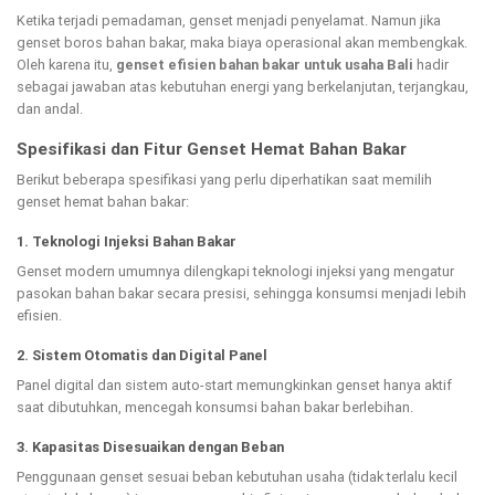
Ketika terjadi pemadaman, genset menjadi penyelamat. Namun jika
genset boros bahan bakar, maka biaya operasional akan membengkak.
Oleh karena itu,
genset efisien bahan bakar untuk usaha Bali
hadir
sebagai jawaban atas kebutuhan energi yang berkelanjutan, terjangkau,
dan andal.
Spesifikasi dan Fitur Genset Hemat Bahan Bakar
Berikut beberapa spesifikasi yang perlu diperhatikan saat memilih
genset hemat bahan bakar:
1. Teknologi Injeksi Bahan Bakar
Genset modern umumnya dilengkapi teknologi injeksi yang mengatur
pasokan bahan bakar secara presisi, sehingga konsumsi menjadi lebih
efisien.
2. Sistem Otomatis dan Digital Panel
Panel digital dan sistem auto-start memungkinkan genset hanya aktif
saat dibutuhkan, mencegah konsumsi bahan bakar berlebihan.
3. Kapasitas Disesuaikan dengan Beban
Penggunaan genset sesuai beban kebutuhan usaha (tidak terlalu kecil