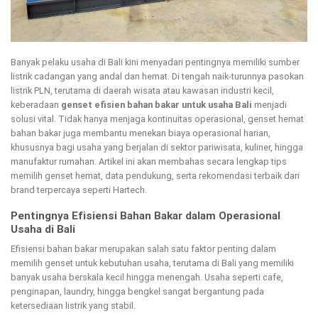
Banyak pelaku usaha di Bali kini menyadari pentingnya memiliki sumber
listrik cadangan yang andal dan hemat. Di tengah naik-turunnya pasokan
listrik PLN, terutama di daerah wisata atau kawasan industri kecil,
keberadaan
genset efisien bahan bakar untuk usaha Bali
menjadi
solusi vital. Tidak hanya menjaga kontinuitas operasional, genset hemat
bahan bakar juga membantu menekan biaya operasional harian,
khususnya bagi usaha yang berjalan di sektor pariwisata, kuliner, hingga
manufaktur rumahan. Artikel ini akan membahas secara lengkap tips
memilih genset hemat, data pendukung, serta rekomendasi terbaik dari
brand terpercaya seperti Hartech.
Pentingnya Efisiensi Bahan Bakar dalam Operasional
Usaha di Bali
Efisiensi bahan bakar merupakan salah satu faktor penting dalam
memilih genset untuk kebutuhan usaha, terutama di Bali yang memiliki
banyak usaha berskala kecil hingga menengah. Usaha seperti cafe,
penginapan, laundry, hingga bengkel sangat bergantung pada
ketersediaan listrik yang stabil.