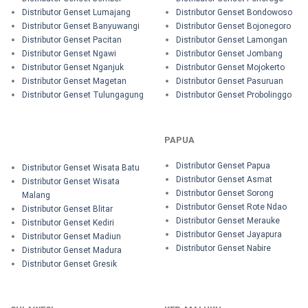
Distributor Genset Lumajang
Distributor Genset Bondowoso
Distributor Genset Banyuwangi
Distributor Genset Bojonegoro
Distributor Genset Pacitan
Distributor Genset Lamongan
Distributor Genset Ngawi
Distributor Genset Jombang
Distributor Genset Nganjuk
Distributor Genset Mojokerto
Distributor Genset Magetan
Distributor Genset Pasuruan
Distributor Genset Tulungagung
Distributor Genset Probolinggo
PAPUA
Distributor Genset Papua
Distributor Genset Wisata Batu
Distributor Genset Asmat
Distributor Genset Wisata
Distributor Genset Sorong
Malang
Distributor Genset Rote Ndao
Distributor Genset Blitar
Distributor Genset Merauke
Distributor Genset Kediri
Distributor Genset Jayapura
Distributor Genset Madiun
Distributor Genset Nabire
Distributor Genset Madura
Distributor Genset Gresik