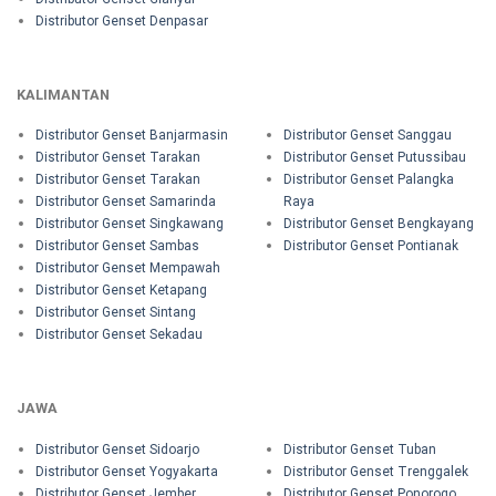
Distributor Genset Denpasar
KALIMANTAN
Distributor Genset Banjarmasin
Distributor Genset Sanggau
Distributor Genset Tarakan
Distributor Genset Putussibau
Distributor Genset Tarakan
Distributor Genset Palangka
Distributor Genset Samarinda
Raya
Distributor Genset Singkawang
Distributor Genset Bengkayang
Distributor Genset Sambas
Distributor Genset Pontianak
Distributor Genset Mempawah
Distributor Genset Ketapang
Distributor Genset Sintang
Distributor Genset Sekadau
JAWA
Distributor Genset Sidoarjo
Distributor Genset Tuban
Distributor Genset Yogyakarta
Distributor Genset Trenggalek
Distributor Genset Jember
Distributor Genset Ponorogo