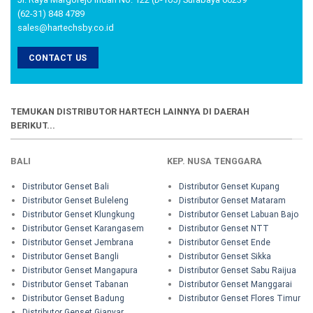
(62-31) 848 4789
sales@hartechsby.co.id
CONTACT US
TEMUKAN DISTRIBUTOR HARTECH LAINNYA DI DAERAH
BERIKUT...
BALI
KEP. NUSA TENGGARA
Distributor Genset Bali
Distributor Genset Kupang
Distributor Genset Buleleng
Distributor Genset Mataram
Distributor Genset Klungkung
Distributor Genset Labuan Bajo
Distributor Genset Karangasem
Distributor Genset NTT
Distributor Genset Jembrana
Distributor Genset Ende
Distributor Genset Bangli
Distributor Genset Sikka
Distributor Genset Mangapura
Distributor Genset Sabu Raijua
Distributor Genset Tabanan
Distributor Genset Manggarai
Distributor Genset Badung
Distributor Genset Flores Timur
Distributor Genset Gianyar