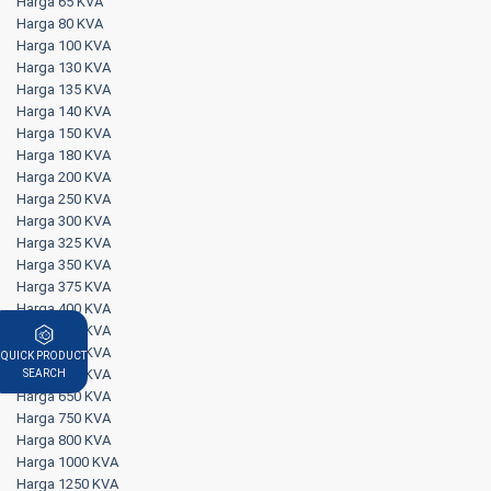
Harga 65 KVA
Harga 80 KVA
Harga 100 KVA
Harga 130 KVA
Harga 135 KVA
Harga 140 KVA
Harga 150 KVA
Harga 180 KVA
Harga 200 KVA
Harga 250 KVA
Harga 300 KVA
Harga 325 KVA
Harga 350 KVA
Harga 375 KVA
Harga 400 KVA
Harga 500 KVA
Harga 570 KVA
QUICK PRODUCT
Harga 625 KVA
SEARCH
Harga 650 KVA
Harga 750 KVA
Harga 800 KVA
Harga 1000 KVA
Harga 1250 KVA