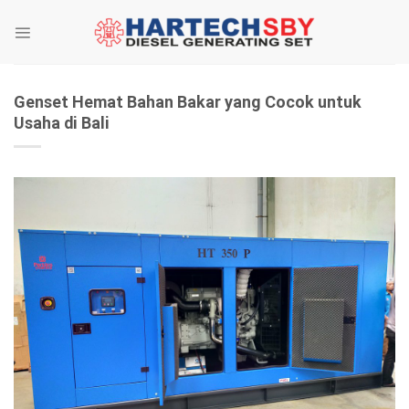
Skip
to
content
Genset Hemat Bahan Bakar yang Cocok untuk
Usaha di Bali