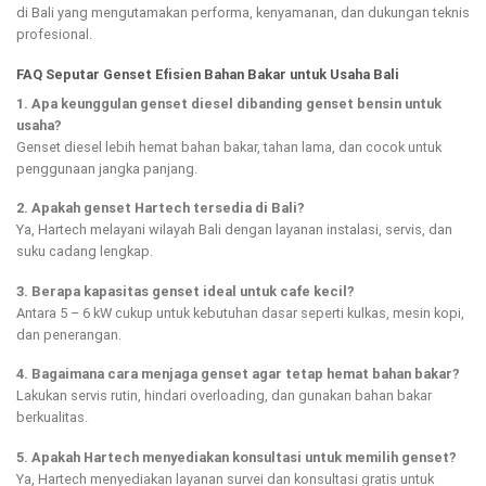
di Bali yang mengutamakan performa, kenyamanan, dan dukungan teknis
profesional.
FAQ Seputar Genset Efisien Bahan Bakar untuk Usaha Bali
1. Apa keunggulan genset diesel dibanding genset bensin untuk
usaha?
Genset diesel lebih hemat bahan bakar, tahan lama, dan cocok untuk
penggunaan jangka panjang.
2. Apakah genset Hartech tersedia di Bali?
Ya, Hartech melayani wilayah Bali dengan layanan instalasi, servis, dan
suku cadang lengkap.
3. Berapa kapasitas genset ideal untuk cafe kecil?
Antara 5 – 6 kW cukup untuk kebutuhan dasar seperti kulkas, mesin kopi,
dan penerangan.
4. Bagaimana cara menjaga genset agar tetap hemat bahan bakar?
Lakukan servis rutin, hindari overloading, dan gunakan bahan bakar
berkualitas.
5. Apakah Hartech menyediakan konsultasi untuk memilih genset?
Ya, Hartech menyediakan layanan survei dan konsultasi gratis untuk