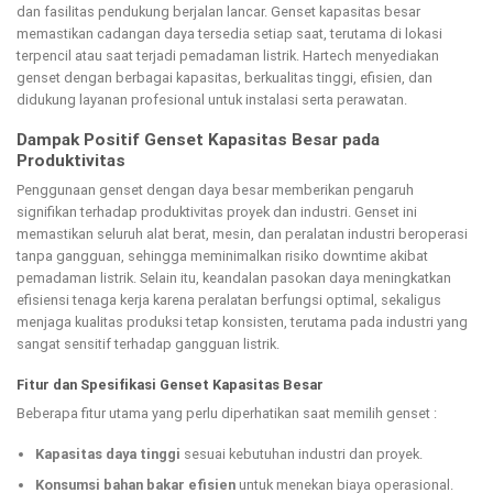
dan fasilitas pendukung berjalan lancar. Genset kapasitas besar
memastikan cadangan daya tersedia setiap saat, terutama di lokasi
terpencil atau saat terjadi pemadaman listrik. Hartech menyediakan
genset dengan berbagai kapasitas, berkualitas tinggi, efisien, dan
didukung layanan profesional untuk instalasi serta perawatan.
Dampak Positif Genset Kapasitas Besar pada
Produktivitas
Penggunaan genset dengan daya besar memberikan pengaruh
signifikan terhadap produktivitas proyek dan industri. Genset ini
memastikan seluruh alat berat, mesin, dan peralatan industri beroperasi
tanpa gangguan, sehingga meminimalkan risiko downtime akibat
pemadaman listrik. Selain itu, keandalan pasokan daya meningkatkan
efisiensi tenaga kerja karena peralatan berfungsi optimal, sekaligus
menjaga kualitas produksi tetap konsisten, terutama pada industri yang
sangat sensitif terhadap gangguan listrik.
Fitur dan Spesifikasi Genset Kapasitas Besar
Beberapa fitur utama yang perlu diperhatikan saat memilih genset :
Kapasitas daya tinggi
sesuai kebutuhan industri dan proyek.
Konsumsi bahan bakar efisien
untuk menekan biaya operasional.