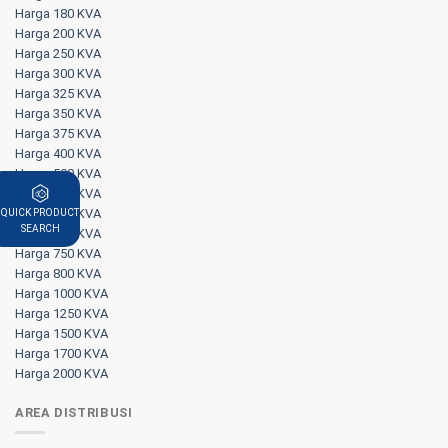
Harga 180 KVA
Harga 200 KVA
Harga 250 KVA
Harga 300 KVA
Harga 325 KVA
Harga 350 KVA
Harga 375 KVA
Harga 400 KVA
Harga 500 KVA
Harga 570 KVA
Harga 625 KVA
QUICK PRODUCT
SEARCH
Harga 650 KVA
Harga 750 KVA
Harga 800 KVA
Harga 1000 KVA
Harga 1250 KVA
Harga 1500 KVA
Harga 1700 KVA
Harga 2000 KVA
AREA DISTRIBUSI