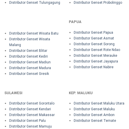
Distributor Genset Tulungagung
Distributor Genset Probolinggo
PAPUA
Distributor Genset Papua
Distributor Genset Wisata Batu
Distributor Genset Asmat
Distributor Genset Wisata
Distributor Genset Sorong
Malang
Distributor Genset Rote Ndao
Distributor Genset Blitar
Distributor Genset Merauke
Distributor Genset Kediri
Distributor Genset Jayapura
Distributor Genset Madiun
Distributor Genset Nabire
Distributor Genset Madura
Distributor Genset Gresik
SULAWESI
KEP. MALUKU
Distributor Genset Gorontalo
Distributor Genset Maluku Utara
Distributor Genset Kendari
Distributor Genset Maluku
Distributor Genset Makassar
Distributor Genset Ambon
Distributor Genset Palu
Distributor Genset Ternate
Distributor Genset Mamuju