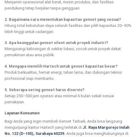
Menjamin operasional alat berat, mesin produksi, dan fasilitas
pendukung tetap berjalan tanpa gangguan.
2. Bagaimana cara menentukan kapasitas genset yang sesuai?
Hitung total kebutuhan daya seluruh fasilitas dan pilih kapasitas 20–30%
lebih tinggi untuk cadangan.
3. Apa keunggulan genset silent untuk proyek industri?
Mengurangi kebisingan di sekitar lokasi, cocok untuk proyek dekat
pemukiman atau area publik.
4. Mengapa memilih Hartech untuk genset kapasitas besar?
Produk berkualitas, hemat energi, tahan lama, dan dukungan teknisi
profesional siap membantu.
5. Seberapa sering genset harus diservis?
Setiap 250–500 jam operasi atau minimal 6 bulan sekali sesuai
pemakaian.
Layanan Konsumen
Bagi Anda yang ingin membeli Genset Terbaik, Anda bisa langsung
mengunjungi kantor Hartech yang terletak di
Jl. Raya Margorejo Indah
No. 122 (D-105), Surabaya 60239.
Anda juga bisa menghubunginya di