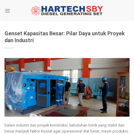
Skip
to
content
Genset Kapasitas Besar: Pilar Daya untuk Proyek
dan Industri
Dalam industri dan proyek konstruksi, kebutuhan listrik yang stabil dan
besar menjadi faktor krusial agar operasional alat berat, mesin produksi,