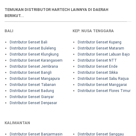
TEMUKAN DISTRIBUTOR HARTECH LAINNYA DI DAERAH
BERIKUT...
BALI
KEP. NUSA TENGGARA
Distributor Genset Bali
Distributor Genset Kupang
Distributor Genset Buleleng
Distributor Genset Mataram
Distributor Genset Klungkung
Distributor Genset Labuan Bajo
Distributor Genset Karangasem
Distributor Genset NTT
Distributor Genset Jembrana
Distributor Genset Ende
Distributor Genset Bangli
Distributor Genset Sikka
Distributor Genset Mangapura
Distributor Genset Sabu Raijua
Distributor Genset Tabanan
Distributor Genset Manggarai
Distributor Genset Badung
Distributor Genset Flores Timur
Distributor Genset Gianyar
Distributor Genset Denpasar
KALIMANTAN
Distributor Genset Banjarmasin
Distributor Genset Sanggau