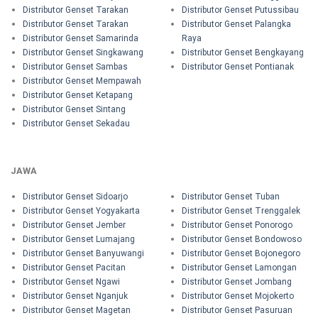
Distributor Genset Tarakan
Distributor Genset Putussibau
Distributor Genset Tarakan
Distributor Genset Palangka
Distributor Genset Samarinda
Raya
Distributor Genset Singkawang
Distributor Genset Bengkayang
Distributor Genset Sambas
Distributor Genset Pontianak
Distributor Genset Mempawah
Distributor Genset Ketapang
Distributor Genset Sintang
Distributor Genset Sekadau
JAWA
Distributor Genset Sidoarjo
Distributor Genset Tuban
Distributor Genset Yogyakarta
Distributor Genset Trenggalek
Distributor Genset Jember
Distributor Genset Ponorogo
Distributor Genset Lumajang
Distributor Genset Bondowoso
Distributor Genset Banyuwangi
Distributor Genset Bojonegoro
Distributor Genset Pacitan
Distributor Genset Lamongan
Distributor Genset Ngawi
Distributor Genset Jombang
Distributor Genset Nganjuk
Distributor Genset Mojokerto
Distributor Genset Magetan
Distributor Genset Pasuruan