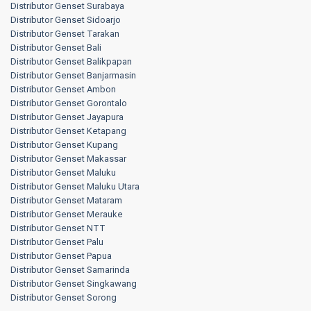
Distributor Genset Surabaya
Distributor Genset Sidoarjo
Distributor Genset Tarakan
Distributor Genset Bali
Distributor Genset Balikpapan
Distributor Genset Banjarmasin
Distributor Genset Ambon
Distributor Genset Gorontalo
Distributor Genset Jayapura
Distributor Genset Ketapang
Distributor Genset Kupang
Distributor Genset Makassar
Distributor Genset Maluku
Distributor Genset Maluku Utara
Distributor Genset Mataram
Distributor Genset Merauke
Distributor Genset NTT
Distributor Genset Palu
Distributor Genset Papua
Distributor Genset Samarinda
Distributor Genset Singkawang
Distributor Genset Sorong