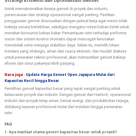
Strategi Efisiensi dan Optimalisasi Genset
Untuk memaksimalkan kinerja genset di proyek dan industri,
perencanaan dan strategi operasional sangat penting. Pastikan
penggunaan genset disesuaikan dengan jadwal kerja agar mesin tidak
bekerja secara berlebihan, sekaligus mengatur rotasi beban listrik untuk
menekan konsumsi bahan bakar. Pemantauan rutin terhadap performa
mesin dan sistem kontrol otomatis dapat mencegah kerusakan
mendadak serta menjaga stabilitas daya. Selain itu, memilih lokasi
instalasi yang strategis, aman dari cuaca ekstrem, dan mudah diakses
untuk perawatan teknisi profesional, akan memastikan genset bekerja
efisien dan umur pakainya lebih panjang.
Baca juga :
Update Harga Genset Open Jayapura Mulai dari
Kapasitas Kecil hingga Besar
Pemilihan genset kapasitas besar yang tepat sangat penting untuk
kelancaran proyek dan industri. Dengan genset dari Hartech, operasional
industri dan proyek tetap aman, hemat energi, dan produktivitas terjaga,
didukung layanan profesional mulai dari instalasi hingga perawatan
rutin.
FAQ
1. Apa manfaat utama genset kapasitas besar untuk proyek?