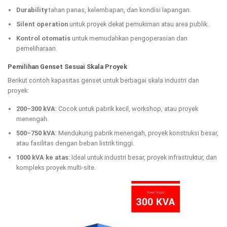
Durability
tahan panas, kelembapan, dan kondisi lapangan.
Silent operation
untuk proyek dekat pemukiman atau area publik.
Kontrol otomatis
untuk memudahkan pengoperasian dan
pemeliharaan.
Pemilihan Genset Sesuai Skala Proyek
Berikut contoh kapasitas genset untuk berbagai skala industri dan
proyek:
200–300 kVA
: Cocok untuk pabrik kecil, workshop, atau proyek
menengah.
500–750 kVA
: Mendukung pabrik menengah, proyek konstruksi besar,
atau fasilitas dengan beban listrik tinggi.
1000 kVA ke atas
: Ideal untuk industri besar, proyek infrastruktur, dan
kompleks proyek multi-site.