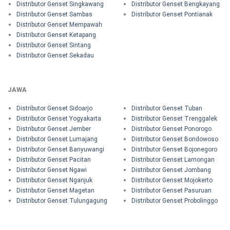
Distributor Genset Singkawang
Distributor Genset Bengkayang
Distributor Genset Sambas
Distributor Genset Pontianak
Distributor Genset Mempawah
Distributor Genset Ketapang
Distributor Genset Sintang
Distributor Genset Sekadau
JAWA
Distributor Genset Sidoarjo
Distributor Genset Tuban
Distributor Genset Yogyakarta
Distributor Genset Trenggalek
Distributor Genset Jember
Distributor Genset Ponorogo
Distributor Genset Lumajang
Distributor Genset Bondowoso
Distributor Genset Banyuwangi
Distributor Genset Bojonegoro
Distributor Genset Pacitan
Distributor Genset Lamongan
Distributor Genset Ngawi
Distributor Genset Jombang
Distributor Genset Nganjuk
Distributor Genset Mojokerto
Distributor Genset Magetan
Distributor Genset Pasuruan
Distributor Genset Tulungagung
Distributor Genset Probolinggo