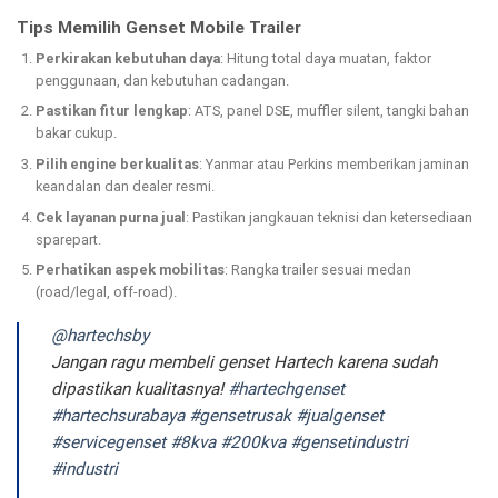
Tips Memilih Genset Mobile Trailer
Perkirakan kebutuhan daya
: Hitung total daya muatan, faktor
penggunaan, dan kebutuhan cadangan.
Pastikan fitur lengkap
: ATS, panel DSE, muffler silent, tangki bahan
bakar cukup.
Pilih engine berkualitas
: Yanmar atau Perkins memberikan jaminan
keandalan dan dealer resmi.
Cek layanan purna jual
: Pastikan jangkauan teknisi dan ketersediaan
sparepart.
Perhatikan aspek mobilitas
: Rangka trailer sesuai medan
(road/legal, off-road).
@hartechsby
Jangan ragu membeli genset Hartech karena sudah
dipastikan kualitasnya!
#hartechgenset
#hartechsurabaya
#gensetrusak
#jualgenset
#servicegenset
#8kva
#200kva
#gensetindustri
#industri