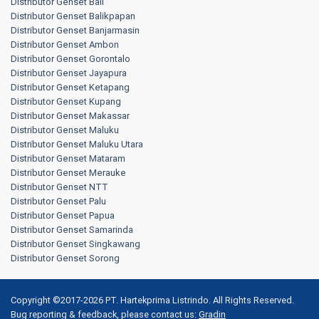
Distributor Genset Bali
Distributor Genset Balikpapan
Distributor Genset Banjarmasin
Distributor Genset Ambon
Distributor Genset Gorontalo
Distributor Genset Jayapura
Distributor Genset Ketapang
Distributor Genset Kupang
Distributor Genset Makassar
Distributor Genset Maluku
Distributor Genset Maluku Utara
Distributor Genset Mataram
Distributor Genset Merauke
Distributor Genset NTT
Distributor Genset Palu
Distributor Genset Papua
Distributor Genset Samarinda
Distributor Genset Singkawang
Distributor Genset Sorong
Copyright ©2017-2026 PT. Hartekprima Listrindo. All Rights Reserved.
Bug reporting & feedback, please contact us:
Gradin