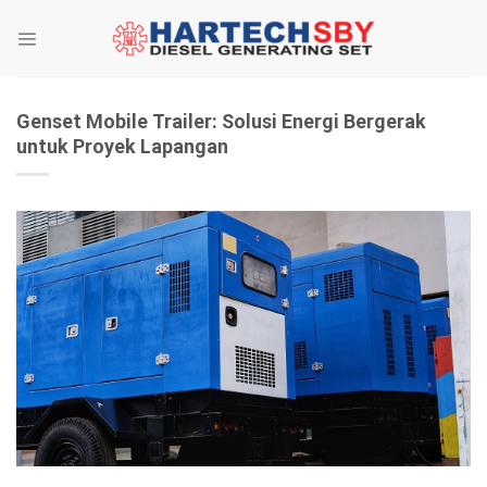
Skip
to
content
Genset Mobile Trailer: Solusi Energi Bergerak
untuk Proyek Lapangan