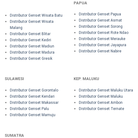
PAPUA
Distributor Genset Papua
Distributor Genset Wisata Batu
Distributor Genset Asmat
Distributor Genset Wisata
Distributor Genset Sorong
Malang
Distributor Genset Rote Ndao
Distributor Genset Blitar
Distributor Genset Merauke
Distributor Genset Kediri
Distributor Genset Jayapura
Distributor Genset Madiun
Distributor Genset Nabire
Distributor Genset Madura
Distributor Genset Gresik
SULAWESI
KEP. MALUKU
Distributor Genset Gorontalo
Distributor Genset Maluku Utara
Distributor Genset Kendari
Distributor Genset Maluku
Distributor Genset Makassar
Distributor Genset Ambon
Distributor Genset Palu
Distributor Genset Ternate
Distributor Genset Mamuju
SUMATRA