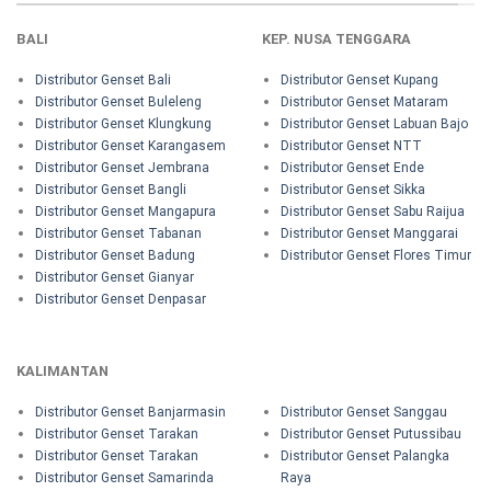
BALI
KEP. NUSA TENGGARA
Distributor Genset Bali
Distributor Genset Kupang
Distributor Genset Buleleng
Distributor Genset Mataram
Distributor Genset Klungkung
Distributor Genset Labuan Bajo
Distributor Genset Karangasem
Distributor Genset NTT
Distributor Genset Jembrana
Distributor Genset Ende
Distributor Genset Bangli
Distributor Genset Sikka
Distributor Genset Mangapura
Distributor Genset Sabu Raijua
Distributor Genset Tabanan
Distributor Genset Manggarai
Distributor Genset Badung
Distributor Genset Flores Timur
Distributor Genset Gianyar
Distributor Genset Denpasar
KALIMANTAN
Distributor Genset Banjarmasin
Distributor Genset Sanggau
Distributor Genset Tarakan
Distributor Genset Putussibau
Distributor Genset Tarakan
Distributor Genset Palangka
Distributor Genset Samarinda
Raya