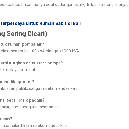
l berkualitas bukan hanya soal cadangan listrik, tetapi tentang men
Terpercaya untuk Rumah Sakit di Bali
g Sering Dicari)
ntuk rumah pompa air?
biasanya mulai 100 kVA hingga >1000 kVA.
erhitungkan arus start pompa?
6 kali daya nominal.
memiliki genset?
ribusi air publik, sangat direkomendasikan.
nti saat listrik padam?
njir, dan gangguan layanan air.
lukan?
nset silent lebih direkomendasikan.