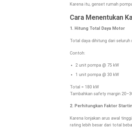
Karena itu, genset rumah pompa 
Cara Menentukan Ka
1. Hitung Total Daya Motor
Total daya dihitung dari selur
Contoh:
2 unit pompa @ 75 kW
1 unit pompa @ 30 kW
Total = 180 kW
Tambahkan safety margin 20–3
2. Perhitungkan Faktor Starti
Karena lonjakan arus awal tingg
rating lebih besar dari total beb