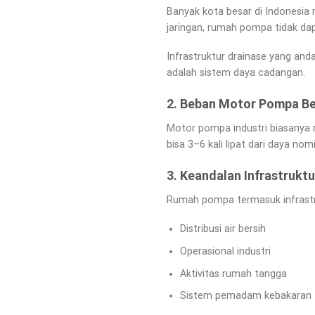
Banyak kota besar di Indonesia 
jaringan, rumah pompa tidak dap
Infrastruktur drainase yang an
adalah sistem daya cadangan.
2. Beban Motor Pompa Be
Motor pompa industri biasanya me
bisa 3–6 kali lipat dari daya no
3. Keandalan Infrastruktu
Rumah pompa termasuk infrastr
Distribusi air bersih
Operasional industri
Aktivitas rumah tangga
Sistem pemadam kebakaran