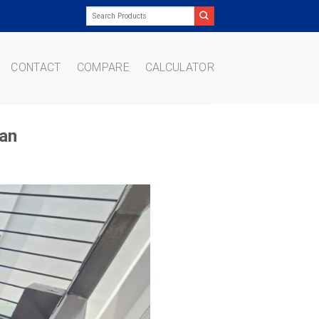
Search
for:
CONTACT
COMPARE
CALCULATOR
aan