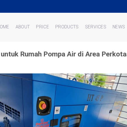
OME
ABOUT
PRICE
PRODUCTS
SERVICES
NEWS
 untuk Rumah Pompa Air di Area Perkot