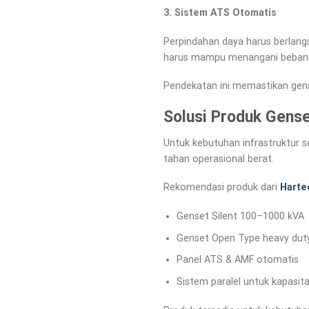
3. Sistem ATS Otomatis
Perpindahan daya harus berlangs
harus mampu menangani beban di
Pendekatan ini memastikan gens
Solusi Produk Gense
Untuk kebutuhan infrastruktur s
tahan operasional berat.
Rekomendasi produk dari
Harte
Genset Silent 100–1000 kVA
Genset Open Type heavy dut
Panel ATS & AMF otomatis
Sistem paralel untuk kapasita