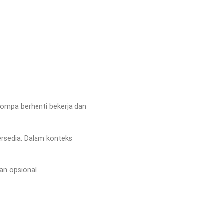
 pompa berhenti bekerja dan
ersedia. Dalam konteks
an opsional.