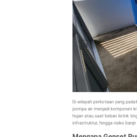
Di wilayah perkotaan yang padat 
pompa air menjadi komponen kru
hujan atau saat beban listrik t
infrastruktur, hingga risiko banjir.
Mengapa Genset Rum