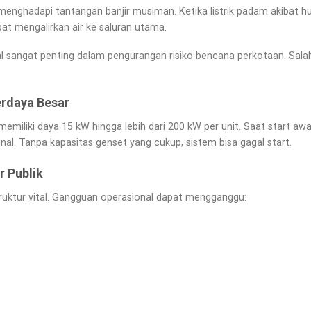
menghadapi tantangan banjir musiman. Ketika listrik padam akibat h
at mengalirkan air ke saluran utama.
dal sangat penting dalam pengurangan risiko bencana perkotaan. Sa
rdaya Besar
miliki daya 15 kW hingga lebih dari 200 kW per unit. Saat start awal,
minal. Tanpa kapasitas genset yang cukup, sistem bisa gagal start.
r Publik
uktur vital. Gangguan operasional dapat mengganggu: