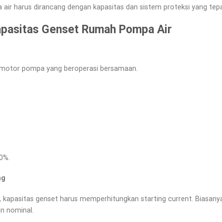
air harus dirancang dengan kapasitas dan sistem proteksi yang tepa
pasitas Genset Rumah Pompa Air
uh motor pompa yang beroperasi bersamaan.
0%.
ng
i, kapasitas genset harus memperhitungkan starting current. Biasan
an nominal.