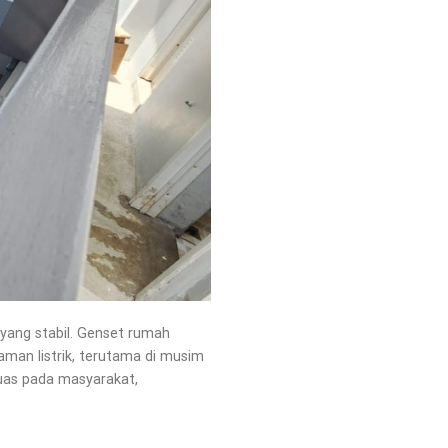
k yang stabil. Genset rumah
man listrik, terutama di musim
luas pada masyarakat,