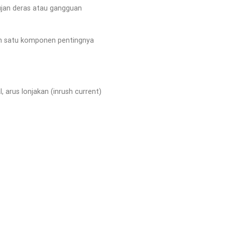
ujan deras atau gangguan
lah satu komponen pentingnya
 arus lonjakan (inrush current)