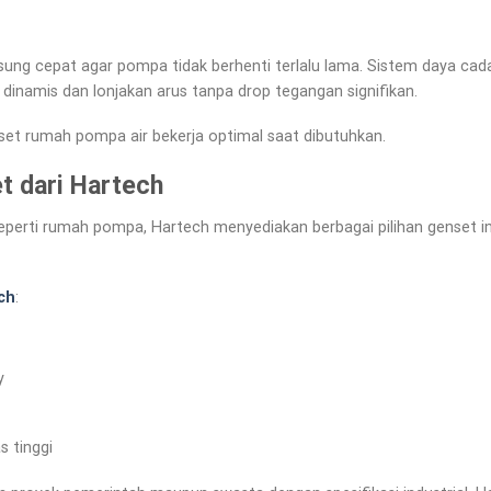
ung cepat agar pompa tidak berhenti terlalu lama. Sistem daya cada
namis dan lonjakan arus tanpa drop tegangan signifikan.
et rumah pompa air bekerja optimal saat dibutuhkan.
t dari Hartech
eperti rumah pompa, Hartech menyediakan berbagai pilihan genset in
ch
:
y
s tinggi