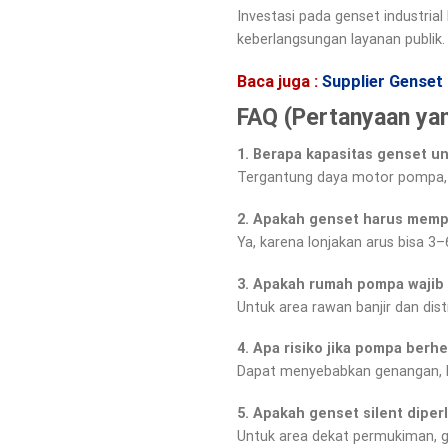
Investasi pada genset industria
keberlangsungan layanan publik.
Baca juga :
Supplier Genset 
FAQ (Pertanyaan yan
1. Berapa kapasitas genset u
Tergantung daya motor pompa, 
2. Apakah genset harus memp
Ya, karena lonjakan arus bisa 3–
3. Apakah rumah pompa wajib 
Untuk area rawan banjir dan dist
4. Apa risiko jika pompa berhe
Dapat menyebabkan genangan, ba
5. Apakah genset silent diper
Untuk area dekat permukiman, ge