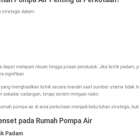
 strategis dalam:
 dapat melayani ribuan hingga jutaan penduduk. Jika listrik padam,
a signifikan.
yang menghasilkan listrik secara mandiri saat sumber utama tidak t
an sekadar cadangan, tetapi sistem mitigasi risiko.
rumah pompa air di area perkotaan menjadi kebutuhan strategis, buk
enset pada Rumah Pompa Air
trik Padam