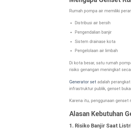
Rumah pompa air memiliki peran
Distribusi air bersih
Pengendalian banjir
Sistem drainase kota
Pengelolaan air limbah
Di kota besar, satu rumah pompa
risiko genangan meningkat secar
Generator set
adalah perangkat 
infrastruktur publik, genset buk
Karena itu, penggunaan genset 
Alasan Kebutuhan G
1. Risiko Banjir Saat Lis