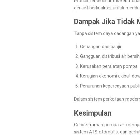
Produk tersedia untuk kebutuha
genset berkualitas untuk mendu
Dampak Jika Tidak
Tanpa sistem daya cadangan yan
Genangan dan banjir
Gangguan distribusi air bersih
Kerusakan peralatan pompa
Kerugian ekonomi akibat do
Penurunan kepercayaan publi
Dalam sistem perkotaan modern, 
Kesimpulan
Genset rumah pompa air merupak
sistem ATS otomatis, dan perhit