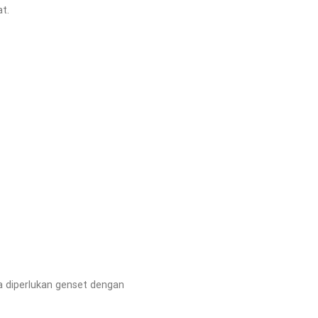
t.
ya diperlukan genset dengan