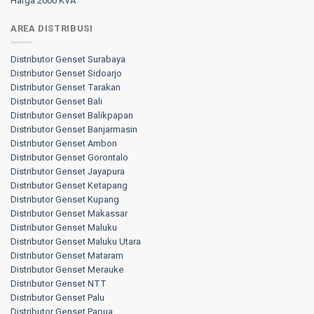
Harga 2000 KVA
AREA DISTRIBUSI
Distributor Genset Surabaya
Distributor Genset Sidoarjo
Distributor Genset Tarakan
Distributor Genset Bali
Distributor Genset Balikpapan
Distributor Genset Banjarmasin
Distributor Genset Ambon
Distributor Genset Gorontalo
Distributor Genset Jayapura
Distributor Genset Ketapang
Distributor Genset Kupang
Distributor Genset Makassar
Distributor Genset Maluku
Distributor Genset Maluku Utara
Distributor Genset Mataram
Distributor Genset Merauke
Distributor Genset NTT
Distributor Genset Palu
Distributor Genset Papua