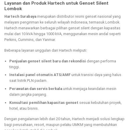
Layanan dan Produk Hartech untuk Genset Silent
Lombok
Hartech Surabaya
merupakan distributor resmi genset nasional yang
melayani pengiriman ke seluruh wilayah Indonesia, termasuk Lombok.
Hartech menawarkan berbagai pilihan genset silent
dengan kapasitas
mulai dari 10 kVA hingga 1000 kVA, menggunakan mesin andal seperti
Perkins, Cummins, dan Yanmar.
Beberapa layanan unggulan dari Hartech meliputi:
Penjualan genset silent baru dan rekondisi
dengan performa
tinggi.
Instalasi panel otomatis ATS/AMF
untuk transisi daya yang halus
saat listrik PLN padam.
Perawatan dan servis berkala
untuk menjaga keandalan mesin
dalam jangka panjang.
Konsultasi pemilihan kapasitas genset
sesuai kebutuhan proyek,
hotel, atau bisnis.
Dengan pengalaman lebih dari 20 tahun, Hartech menjadi solusi lengkap
bagi perusahaan, resort, maupun pelaku UMKM yang membutuhkan