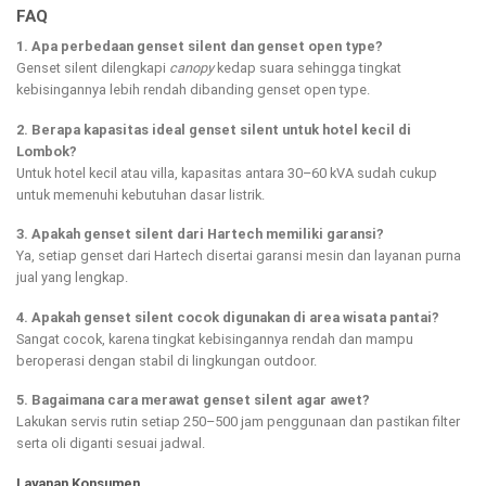
FAQ
1. Apa perbedaan genset silent dan genset open type?
Genset silent dilengkapi
canopy
kedap suara sehingga tingkat
kebisingannya lebih rendah dibanding genset open type.
2. Berapa kapasitas ideal genset silent untuk hotel kecil di
Lombok?
Untuk hotel kecil atau villa, kapasitas antara 30–60 kVA sudah cukup
untuk memenuhi kebutuhan dasar listrik.
3. Apakah genset silent dari Hartech memiliki garansi?
Ya, setiap genset dari Hartech disertai garansi mesin dan layanan purna
jual yang lengkap.
4. Apakah genset silent cocok digunakan di area wisata pantai?
Sangat cocok, karena tingkat kebisingannya rendah dan mampu
beroperasi dengan stabil di lingkungan outdoor.
5. Bagaimana cara merawat genset silent agar awet?
Lakukan servis rutin setiap 250–500 jam penggunaan dan pastikan filter
serta oli diganti sesuai jadwal.
Layanan Konsumen