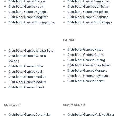
Distributor Genset Pacitan
Distributor Genset Lamongan
Distributor Genset Ngawi
Distributor Genset Jombang
Distributor Genset Nganjuk
Distributor Genset Mojokerto
Distributor Genset Magetan
Distributor Genset Pasuruan
Distributor Genset Tulungagung
Distributor Genset Probolinggo
PAPUA
Distributor Genset Papua
Distributor Genset Wisata Batu
Distributor Genset Asmat
Distributor Genset Wisata
Distributor Genset Sorong
Malang
Distributor Genset Rote Ndao
Distributor Genset Blitar
Distributor Genset Merauke
Distributor Genset Kediri
Distributor Genset Jayapura
Distributor Genset Madiun
Distributor Genset Nabire
Distributor Genset Madura
Distributor Genset Gresik
SULAWESI
KEP. MALUKU
Distributor Genset Gorontalo
Distributor Genset Maluku Utara