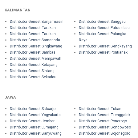
KALIMANTAN
Distributor Genset Banjarmasin
Distributor Genset Sanggau
Distributor Genset Tarakan
Distributor Genset Putussibau
Distributor Genset Tarakan
Distributor Genset Palangka
Distributor Genset Samarinda
Raya
Distributor Genset Singkawang
Distributor Genset Bengkayang
Distributor Genset Sambas
Distributor Genset Pontianak
Distributor Genset Mempawah
Distributor Genset Ketapang
Distributor Genset Sintang
Distributor Genset Sekadau
JAWA
Distributor Genset Sidoarjo
Distributor Genset Tuban
Distributor Genset Yogyakarta
Distributor Genset Trenggalek
Distributor Genset Jember
Distributor Genset Ponorogo
Distributor Genset Lumajang
Distributor Genset Bondowoso
Distributor Genset Banyuwangi
Distributor Genset Bojonegoro