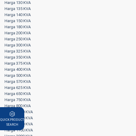
Harga 130 KVA
Harga 135 KVA
Harga 140 KVA
Harga 150 KVA
Harga 180 KVA
Harga 200 KVA
Harga 250 KVA
Harga 300 KVA
Harga 325 KVA
Harga 350 KVA
Harga 375 KVA
Harga 400 KVA
Harga 500 KVA
Harga 570 KVA
Harga 625 KVA
Harga 650 KVA
Harga 750 KVA
Harga 800 KVA
Harga 1000 KVA
Harga 1250 KVA
QUICK PRODUCT
Harga 1500 KVA
SEARCH
Harga 1700 KVA