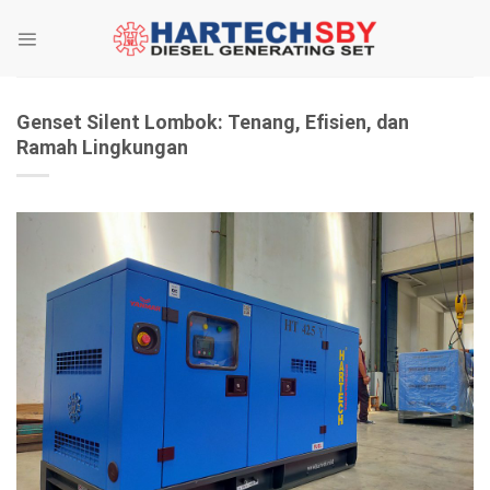
Skip
to
content
Genset Silent Lombok: Tenang, Efisien, dan
Ramah Lingkungan