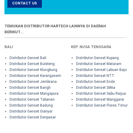
CONTACT US
TEMUKAN DISTRIBUTOR HARTECH LAINNYA DI DAERAH
BERIKUT...
BALI
KEP. NUSA TENGGARA
Distributor Genset Bali
Distributor Genset Kupang
Distributor Genset Buleleng
Distributor Genset Mataram
Distributor Genset Klungkung
Distributor Genset Labuan Bajo
Distributor Genset Karangasem
Distributor Genset NTT
Distributor Genset Jembrana
Distributor Genset Ende
Distributor Genset Bangli
Distributor Genset Sikka
Distributor Genset Mangapura
Distributor Genset Sabu Raijua
Distributor Genset Tabanan
Distributor Genset Manggarai
Distributor Genset Badung
Distributor Genset Flores Timur
Distributor Genset Gianyar
Distributor Genset Denpasar