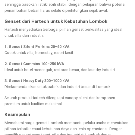
sehingga pasokan listrik lebih stabil, dengan pelajaran bahwa potensi
penambahan beban harus selalu diperhitungkan sejak awal.
Genset dari Hartech untuk Kebutuhan Lombok
Hartech menyediakan berbagai pilihan genset berkualitas yang ideal
untuk villa dan industri.
1. Genset Silent Perkins 20–60 kVA
Cocok untuk villa, homestay, resort kecil.
2. Genset Cummins 100–250 kVA
Ideal untuk hotel menengah, restoran besar, dan laundry industri.
3. Genset Heavy Duty 300–1000 kVA
Direkomendasikan untuk pabrik dan industri besar di Lombok.
Seluruh produk Hartech dilengkapi canopy silent dan komponen
premium untuk kualitas maksimal.
Kesimpulan
Memahami harga genset Lombok membantu pelaku usaha menentukan
pilihan terbaik sesuai kebutuhan daya dan jenis operasional. Dengan
memilih genset yang tepat, villa dan industri di Lombok dapat