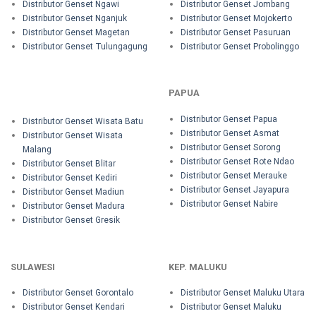
Distributor Genset Ngawi
Distributor Genset Jombang
Distributor Genset Nganjuk
Distributor Genset Mojokerto
Distributor Genset Magetan
Distributor Genset Pasuruan
Distributor Genset Tulungagung
Distributor Genset Probolinggo
PAPUA
Distributor Genset Papua
Distributor Genset Wisata Batu
Distributor Genset Asmat
Distributor Genset Wisata
Distributor Genset Sorong
Malang
Distributor Genset Rote Ndao
Distributor Genset Blitar
Distributor Genset Merauke
Distributor Genset Kediri
Distributor Genset Jayapura
Distributor Genset Madiun
Distributor Genset Nabire
Distributor Genset Madura
Distributor Genset Gresik
SULAWESI
KEP. MALUKU
Distributor Genset Gorontalo
Distributor Genset Maluku Utara
Distributor Genset Kendari
Distributor Genset Maluku