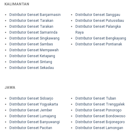
KALIMANTAN
Distributor Genset Banjarmasin
Distributor Genset Sanggau
Distributor Genset Tarakan
Distributor Genset Putussibau
Distributor Genset Tarakan
Distributor Genset Palangka
Distributor Genset Samarinda
Raya
Distributor Genset Singkawang
Distributor Genset Bengkayang
Distributor Genset Sambas
Distributor Genset Pontianak
Distributor Genset Mempawah
Distributor Genset Ketapang
Distributor Genset Sintang
Distributor Genset Sekadau
JAWA
Distributor Genset Sidoarjo
Distributor Genset Tuban
Distributor Genset Yogyakarta
Distributor Genset Trenggalek
Distributor Genset Jember
Distributor Genset Ponorogo
Distributor Genset Lumajang
Distributor Genset Bondowoso
Distributor Genset Banyuwangi
Distributor Genset Bojonegoro
Distributor Genset Pacitan
Distributor Genset Lamongan