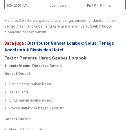
600–2000 kVA
Industri berat
Rp 1,5 – 5 miliar
Menurut Data Survei, genset diesel sangat direkomendasikan untuk
penggunaan jangka panjang karena efisiensinya 30% lebih tinggi
dibanding genset bensin.
Baca juga :
Distributor Genset Lombok: Solusi Tenaga
Andal untuk Bisnis dan Hotel
Faktor Penentu Harga Genset Lombok
1. Jenis Mesin: Diesel vs Bensin
Genset Diesel
Lebih hemat bahan bakar
Tahan lama
Umur mesin lebih panjang
Cocok untuk villa besar & industri
Genset Bensin
Harga lebih terjangkau