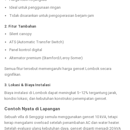
Ideal untuk penggunaan ringan
Tidak disarankan untuk pengoperasian berjam-jam
2. Fitur Tambahan
Silent canopy
ATS (Automatic Transfer Switch)
Panel kontrol digital
Alternator premium (Stamford/Leroy Somer)
Semua fitur tersebut memengaruhi harga genset Lombok secara
signifikan.
3. Lokasi & Biaya Instalasi
Biaya instalasi di Lombok dapat meningkat 5–12% tergantung jarak,
kondisi lokasi, dan kebutuhan konstruksi penempatan genset.
Contoh Nyata di Lapangan
Sebuah villa di Senggigi semula menggunakan genset 10 kVA, tetapi
kerap mengalami overload setelah penambahan AC dan water heater.
Setelah evaluasi ulang kebutuhan daya, genset diganti menjadi 20 kVA