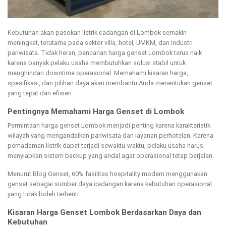
Kebutuhan akan pasokan listrik cadangan di Lombok semakin
meningkat, terutama pada sektor villa, hotel, UMKM, dan industri
pariwisata. Tidak heran, pencarian harga genset Lombok terus naik
karena banyak pelaku usaha membutuhkan solusi stabil untuk
menghindari downtime operasional. Memahami kisaran harga,
spesifikasi, dan pilihan daya akan membantu Anda menentukan genset
yang tepat dan efisien.
Pentingnya Memahami Harga Genset di Lombok
Permintaan harga genset Lombok menjadi penting karena karakteristik
wilayah yang mengandalkan pariwisata dan layanan perhotelan. Karena
pemadaman listrik dapat terjadi sewaktu-waktu, pelaku usaha harus
menyiapkan sistem backup yang andal agar operasional tetap berjalan.
Menurut Blog Genset, 60% fasilitas hospitality modern menggunakan
genset sebagai sumber daya cadangan karena kebutuhan operasional
yang tidak boleh terhenti.
Kisaran Harga Genset Lombok Berdasarkan Daya dan
Kebutuhan