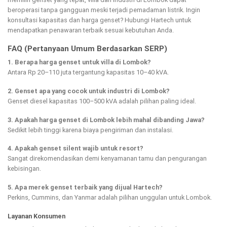
beroperasi tanpa gangguan meski terjadi pemadaman listrik. Ingin
konsultasi kapasitas dan harga genset? Hubungi Hartech untuk
mendapatkan penawaran terbaik sesuai kebutuhan Anda.
FAQ (Pertanyaan Umum Berdasarkan SERP)
1. Berapa harga genset untuk villa di Lombok?
Antara Rp 20–110 juta tergantung kapasitas 10–40 kVA.
2. Genset apa yang cocok untuk industri di Lombok?
Genset diesel kapasitas 100–500 kVA adalah pilihan paling ideal.
3. Apakah harga genset di Lombok lebih mahal dibanding Jawa?
Sedikit lebih tinggi karena biaya pengiriman dan instalasi.
4. Apakah genset silent wajib untuk resort?
Sangat direkomendasikan demi kenyamanan tamu dan pengurangan
kebisingan.
5. Apa merek genset terbaik yang dijual Hartech?
Perkins, Cummins, dan Yanmar adalah pilihan unggulan untuk Lombok.
Layanan Konsumen