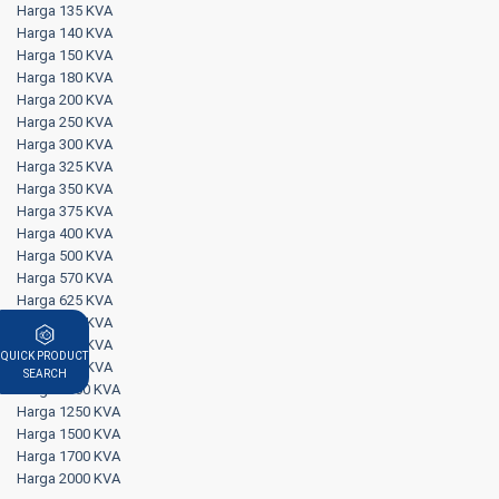
Harga 135 KVA
Harga 140 KVA
Harga 150 KVA
Harga 180 KVA
Harga 200 KVA
Harga 250 KVA
Harga 300 KVA
Harga 325 KVA
Harga 350 KVA
Harga 375 KVA
Harga 400 KVA
Harga 500 KVA
Harga 570 KVA
Harga 625 KVA
Harga 650 KVA
Harga 750 KVA
QUICK PRODUCT
Harga 800 KVA
SEARCH
Harga 1000 KVA
Harga 1250 KVA
Harga 1500 KVA
Harga 1700 KVA
Harga 2000 KVA