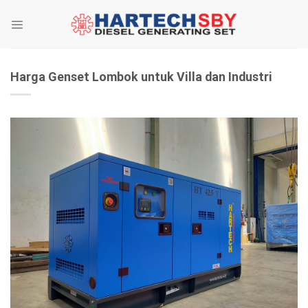
Skip
to
content
Harga Genset Lombok untuk Villa dan Industri