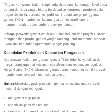
Tingkat Komponen Dalam Negeri adalah besaran kandungan lokal pada
barang dan jasa yang dihitung berdasarkan komponen produksi dalam
negeri. Selain itu, berdasarkan publikasi industri energi, penggunaan
genset TKDN memberikan keuntungan administratif karena
mempermudah proses tender proyek pemerintah.
Sebagai penyedia genset untuk kebutuhan industri dan proyek, Hartech
menghadirkan produk genset yang dirancang untuk memenuhi standar
TKDN dan kebutuhan operasional jangka panjang.
Keandalan Produk dan Kepastian Pengadaa
n
Kepercayaan dalam pengadaan genset TKDN tidak hanya dilihat dari
harga, tetapi juga dari kejelasan spesifikasi dan kesesuaian regulasi.
Harga Genset TKDN terbaru yang transparan membantu pemilik proyek
menghindari risiko administrasi dan teknis.
Hartech
berfokus pada penjualan genset berkualitas untuk proyek
nasional dengan keunggulan:
Unit genset siap pakai
Spesifikasi jelas dan terukur
Cocok untuk pengadaan proyek industri dan pemerintah