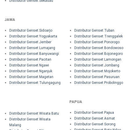
Distributor Genset Sekadau
JAWA
Distributor Genset Sidoarjo
Distributor Genset Tuban
Distributor Genset Yogyakarta
Distributor Genset Trenggalek
Distributor Genset Jember
Distributor Genset Ponorogo
Distributor Genset Lumajang
Distributor Genset Bondowoso
Distributor Genset Banyuwangi
Distributor Genset Bojonegoro
Distributor Genset Pacitan
Distributor Genset Lamongan
Distributor Genset Ngawi
Distributor Genset Jombang
Distributor Genset Nganjuk
Distributor Genset Mojokerto
Distributor Genset Magetan
Distributor Genset Pasuruan
Distributor Genset Tulungagung
Distributor Genset Probolinggo
PAPUA
Distributor Genset Papua
Distributor Genset Wisata Batu
Distributor Genset Asmat
Distributor Genset Wisata
Distributor Genset Sorong
Malang