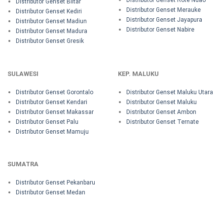
Distributor Genset Rote Ndao
Distributor Genset Blitar
Distributor Genset Merauke
Distributor Genset Kediri
Distributor Genset Jayapura
Distributor Genset Madiun
Distributor Genset Nabire
Distributor Genset Madura
Distributor Genset Gresik
SULAWESI
KEP. MALUKU
Distributor Genset Gorontalo
Distributor Genset Maluku Utara
Distributor Genset Kendari
Distributor Genset Maluku
Distributor Genset Makassar
Distributor Genset Ambon
Distributor Genset Palu
Distributor Genset Ternate
Distributor Genset Mamuju
SUMATRA
Distributor Genset Pekanbaru
Distributor Genset Medan