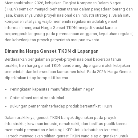
Memasuki tahun 2026, kebijakan Tingkat Komponen Dalam Negeri
(TKDN) semakin menjadi perhatian utama dalam pengadaan barang dan
jasa, khususnya untuk proyek nasional dan industri strategis. Salah satu
komponen vital yang wajib memenuhi regulasi ini adalah genset.
Informasi mengenai Harga Genset TKDN menjadi krusial karena
berpengaruh langsung pada perencanaan anggaran, kepatuhan regulasi,
dan keberlanjutan proyek pemerintah maupun swasta.
Dinamika Harga Genset TKDN di Lapangan
Berdasarkan pengalaman proyek-proyek nasional beberapa tahun
terakhir, tren harga genset TKDN cenderung dipengaruhi oleh kebijakan
pemerintah dan ketersediaan komponen lokal. Pada 2026, Harga Genset
diperkirakan tetap kompetitif karena:
Peningkatan kapasitas manufaktur dalam negeri
Optimalisasi rantai pasok lokal
Dukungan pemerintah terhadap produk bersertifikat TKDN
Dalam praktiknya, genset TKDN banyak digunakan pada proyek
infrastruktur, kawasan industri, rumah sakit, dan fasilitas publik karena
memenuhi persyaratan e-katalog LKPP. Untuk kebutuhan tersebut,
Hartech menyediakan pilihan genset TKDN yang siap digunakan untuk