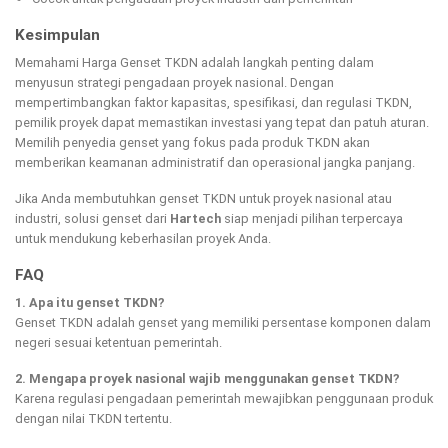
Kesimpulan
Memahami Harga Genset TKDN adalah langkah penting dalam
menyusun strategi pengadaan proyek nasional. Dengan
mempertimbangkan faktor kapasitas, spesifikasi, dan regulasi TKDN,
pemilik proyek dapat memastikan investasi yang tepat dan patuh aturan.
Memilih penyedia genset yang fokus pada produk TKDN akan
memberikan keamanan administratif dan operasional jangka panjang.
Jika Anda membutuhkan genset TKDN untuk proyek nasional atau
industri, solusi genset dari
Hartech
siap menjadi pilihan terpercaya
untuk mendukung keberhasilan proyek Anda.
FAQ
1. Apa itu genset TKDN?
Genset TKDN adalah genset yang memiliki persentase komponen dalam
negeri sesuai ketentuan pemerintah.
2. Mengapa proyek nasional wajib menggunakan genset TKDN?
Karena regulasi pengadaan pemerintah mewajibkan penggunaan produk
dengan nilai TKDN tertentu.