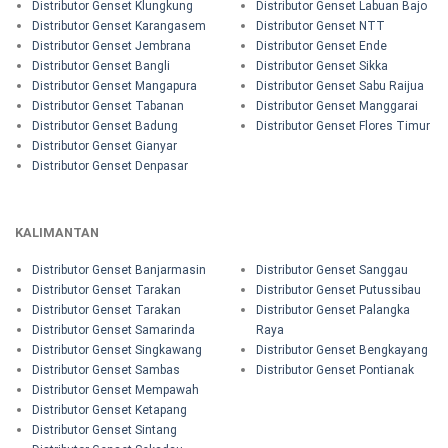
Distributor Genset Klungkung
Distributor Genset Labuan Bajo
Distributor Genset Karangasem
Distributor Genset NTT
Distributor Genset Jembrana
Distributor Genset Ende
Distributor Genset Bangli
Distributor Genset Sikka
Distributor Genset Mangapura
Distributor Genset Sabu Raijua
Distributor Genset Tabanan
Distributor Genset Manggarai
Distributor Genset Badung
Distributor Genset Flores Timur
Distributor Genset Gianyar
Distributor Genset Denpasar
KALIMANTAN
Distributor Genset Banjarmasin
Distributor Genset Sanggau
Distributor Genset Tarakan
Distributor Genset Putussibau
Distributor Genset Tarakan
Distributor Genset Palangka
Distributor Genset Samarinda
Raya
Distributor Genset Singkawang
Distributor Genset Bengkayang
Distributor Genset Sambas
Distributor Genset Pontianak
Distributor Genset Mempawah
Distributor Genset Ketapang
Distributor Genset Sintang