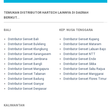
TEMUKAN DISTRIBUTOR HARTECH LAINNYA DI DAERAH
BERIKUT...
BALI
KEP. NUSA TENGGARA
Distributor Genset Bali
Distributor Genset Kupang
Distributor Genset Buleleng
Distributor Genset Mataram
Distributor Genset Klungkung
Distributor Genset Labuan Bajo
Distributor Genset Karangasem
Distributor Genset NTT
Distributor Genset Jembrana
Distributor Genset Ende
Distributor Genset Bangli
Distributor Genset Sikka
Distributor Genset Mangapura
Distributor Genset Sabu Raijua
Distributor Genset Tabanan
Distributor Genset Manggarai
Distributor Genset Badung
Distributor Genset Flores Timur
Distributor Genset Gianyar
Distributor Genset Denpasar
KALIMANTAN