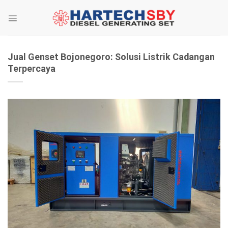
Skip
to
content
Jual Genset Bojonegoro: Solusi Listrik Cadangan
Terpercaya