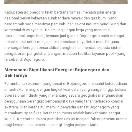
Kabupaten Bojonegoro telah bertransformasi menjadi pilar energi
nasional berkat kekayaan sumber daya minyak dan gas bumi, yang
berdampak pada masifnya pertumbuhan sektor industri pendukung dan
komersial di wilayah ini. Dalam lingkungan kerja yang menuntut
operasional tanpa henti, layanan jual genset Bojonegoro hadir sebagai
solusi kritikal untuk menjamin ketersediaan daya listrik mandiri, guna
mencegah kerugian besar akibat penghentian mendadak pada sistem
pengeboran, pengolahan pangan, maupun fasilitas layanan publik yang
tersebar di Bojonegoro.
Memahami Signifikansi Energi di Bojonegoro dan
Sekitarnya
Pertumbuhan ekonomi yang pesat di Bojonegoro menuntut ketersediaan
infrastruktur energi dengan tingkat keandalan yang sangat tinggi. Lokasi
operasional industri yang menantang secara geografis mengharuskan
penggunaan perangkat pembangkit daya yang tahan terhadap kondisi
ekstrem. Oleh karena itu, memilih penyedia genset Bojonegoro yang
memahami spesifikasi ketahanan mesin adalah langkah yang sangat
krusial. Ketepatan dalam pemilihan unit ini menjadi faktor penentu utama
bagi keberhasilan investasi energi jangka panjang Anda.