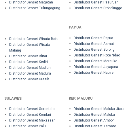
Distributor Genset Magetan
Distributor Genset Pasuruan
Distributor Genset Tulungagung
Distributor Genset Probolinggo
PAPUA
Distributor Genset Papua
Distributor Genset Wisata Batu
Distributor Genset Asmat
Distributor Genset Wisata
Distributor Genset Sorong
Malang
Distributor Genset Rote Ndao
Distributor Genset Blitar
Distributor Genset Merauke
Distributor Genset Kediri
Distributor Genset Jayapura
Distributor Genset Madiun
Distributor Genset Nabire
Distributor Genset Madura
Distributor Genset Gresik
SULAWESI
KEP. MALUKU
Distributor Genset Gorontalo
Distributor Genset Maluku Utara
Distributor Genset Kendari
Distributor Genset Maluku
Distributor Genset Makassar
Distributor Genset Ambon
Distributor Genset Palu
Distributor Genset Ternate