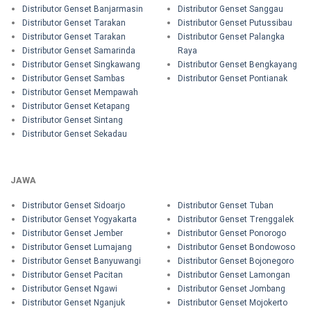
Distributor Genset Banjarmasin
Distributor Genset Sanggau
Distributor Genset Tarakan
Distributor Genset Putussibau
Distributor Genset Tarakan
Distributor Genset Palangka
Distributor Genset Samarinda
Raya
Distributor Genset Singkawang
Distributor Genset Bengkayang
Distributor Genset Sambas
Distributor Genset Pontianak
Distributor Genset Mempawah
Distributor Genset Ketapang
Distributor Genset Sintang
Distributor Genset Sekadau
JAWA
Distributor Genset Sidoarjo
Distributor Genset Tuban
Distributor Genset Yogyakarta
Distributor Genset Trenggalek
Distributor Genset Jember
Distributor Genset Ponorogo
Distributor Genset Lumajang
Distributor Genset Bondowoso
Distributor Genset Banyuwangi
Distributor Genset Bojonegoro
Distributor Genset Pacitan
Distributor Genset Lamongan
Distributor Genset Ngawi
Distributor Genset Jombang
Distributor Genset Nganjuk
Distributor Genset Mojokerto