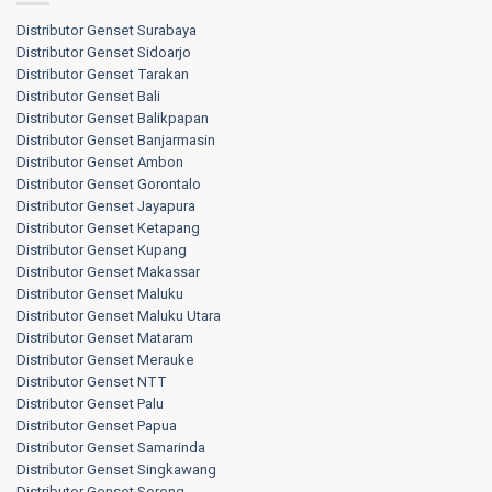
Distributor Genset Surabaya
Distributor Genset Sidoarjo
Distributor Genset Tarakan
Distributor Genset Bali
Distributor Genset Balikpapan
Distributor Genset Banjarmasin
Distributor Genset Ambon
Distributor Genset Gorontalo
Distributor Genset Jayapura
Distributor Genset Ketapang
Distributor Genset Kupang
Distributor Genset Makassar
Distributor Genset Maluku
Distributor Genset Maluku Utara
Distributor Genset Mataram
Distributor Genset Merauke
Distributor Genset NTT
Distributor Genset Palu
Distributor Genset Papua
Distributor Genset Samarinda
Distributor Genset Singkawang
Distributor Genset Sorong