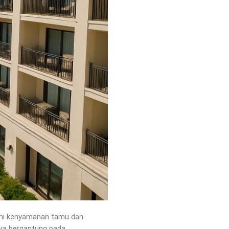
ruhi kenyamanan tamu dan
anya bergantung pada