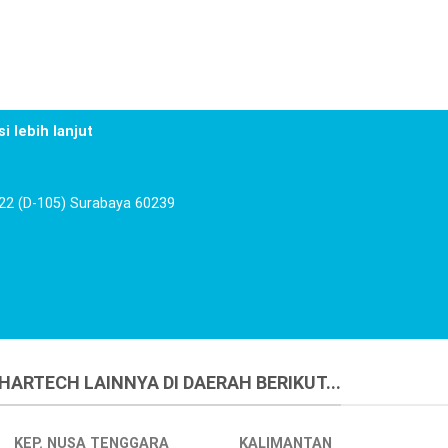
i lebih lanjut
122 (D-105) Surabaya 60239
ARTECH LAINNYA DI DAERAH BERIKUT...
KEP. NUSA TENGGARA
KALIMANTAN