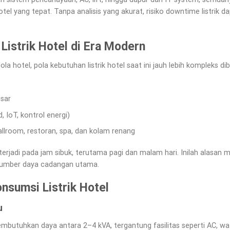
otel yang tepat. Tanpa analisis yang akurat, risiko downtime listrik
Listrik Hotel di Era Modern
 hotel, pola kebutuhan listrik hotel saat ini jauh lebih kompleks di
sar
 IoT, kontrol energi)
allroom, restoran, spa, dan kolam renang
 terjadi pada jam sibuk, terutama pagi dan malam hari. Inilah alasa
sumber daya cadangan utama.
sumsi Listrik Hotel
u
mbutuhkan daya antara 2–4 kVA, tergantung fasilitas seperti AC, wat