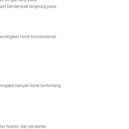
 dapat berdampak langsung pada
bandingkan hotel konvensional.
n mengapa banyak hotel berbintang
er heater, dan peralatan