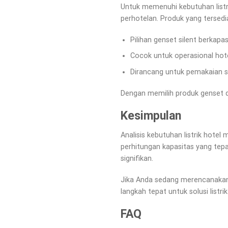
Untuk memenuhi kebutuhan listri
perhotelan. Produk yang tersedi
Pilihan genset silent berkap
Cocok untuk operasional hote
Dirancang untuk pemakaian 
Dengan memilih produk genset da
Kesimpulan
Analisis kebutuhan listrik hot
perhitungan kapasitas yang tepa
signifikan.
Jika Anda sedang merencanakan 
langkah tepat untuk solusi listri
FAQ