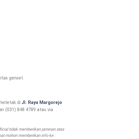
itas genset.
terletak di
Jl. Raya Margorejo
n (031) 848 4789 atau via
ficial tidak memberikan jaminan atas
epat mohon memberikan info ke :