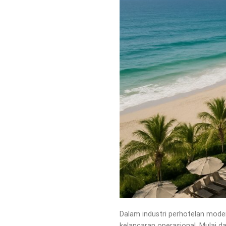
Dalam industri perhotelan mode
kelancaran operasional. Mulai d