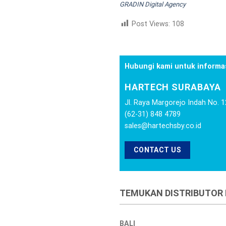
GRADIN Digital Agency
Post Views:
108
Hubungi kami untuk informas
HARTECH SURABAYA
Jl. Raya Margorejo Indah No. 
(62-31) 848 4789
sales@hartechsby.co.id
CONTACT US
TEMUKAN DISTRIBUTOR H
BALI