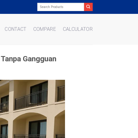
Search
for:
CONTACT
COMPARE
CALCULATOR
l Tanpa Gangguan