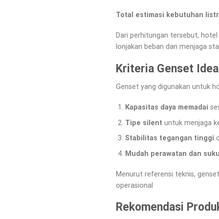
Total estimasi kebutuhan listr
Dari perhitungan tersebut, hot
lonjakan beban dan menjaga stab
Kriteria Genset Idea
Genset yang digunakan untuk ho
Kapasitas daya memadai
ses
Tipe silent
untuk menjaga 
Stabilitas tegangan tinggi
d
Mudah perawatan dan suku
Menurut referensi teknis, gense
operasional
Rekomendasi Produk