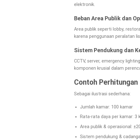
elektronik.
Beban Area Publik dan Op
Area publik seperti lobby, resto
karena penggunaan peralatan list
Sistem Pendukung dan 
CCTV, server, emergency lightin
komponen krusial dalam perencan
Contoh Perhitungan
Sebagai ilustrasi sederhana:
Jumlah kamar: 100 kamar
Rata-rata daya per kamar: 3
Area publik & operasional: ±2
Sistem pendukung & cadanga