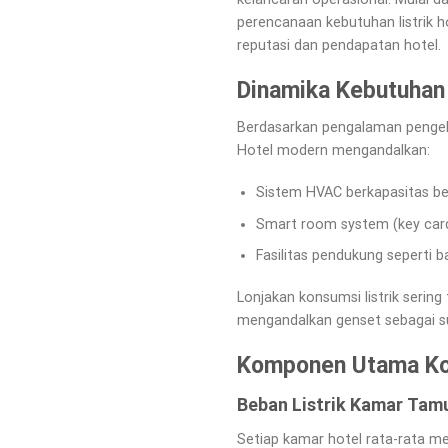
perencanaan kebutuhan listrik h
reputasi dan pendapatan hotel.
Dinamika Kebutuhan 
Berdasarkan pengalaman pengelola
Hotel modern mengandalkan:
Sistem HVAC berkapasitas be
Smart room system (key card,
Fasilitas pendukung seperti b
Lonjakan konsumsi listrik sering
mengandalkan genset sebagai 
Komponen Utama Kon
Beban Listrik Kamar Tam
Setiap kamar hotel rata-rata me