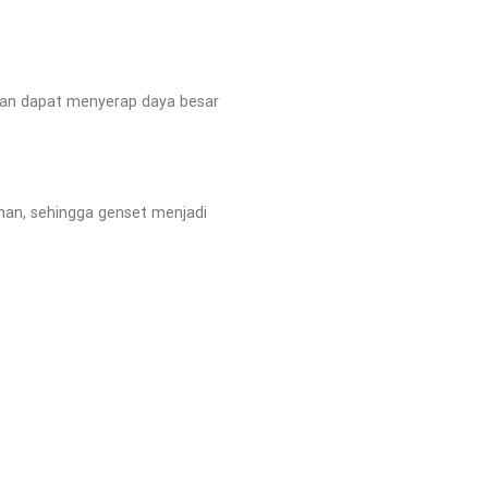
ahkan dapat menyerap daya besar
aman, sehingga genset menjadi