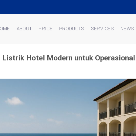
OME
ABOUT
PRICE
PRODUCTS
SERVICES
NEWS
 Listrik Hotel Modern untuk Operasiona