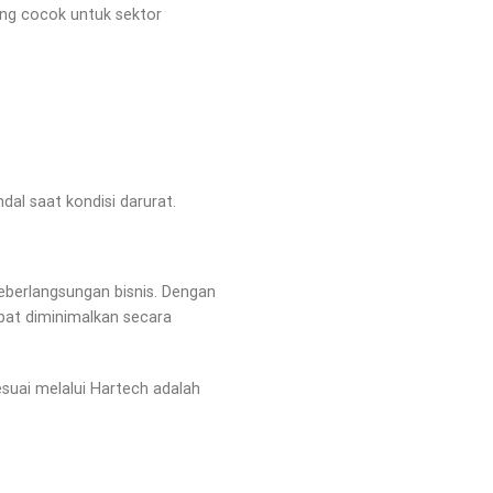
ang cocok untuk sektor
dal saat kondisi darurat.
eberlangsungan bisnis. Dengan
apat diminimalkan secara
suai melalui Hartech adalah