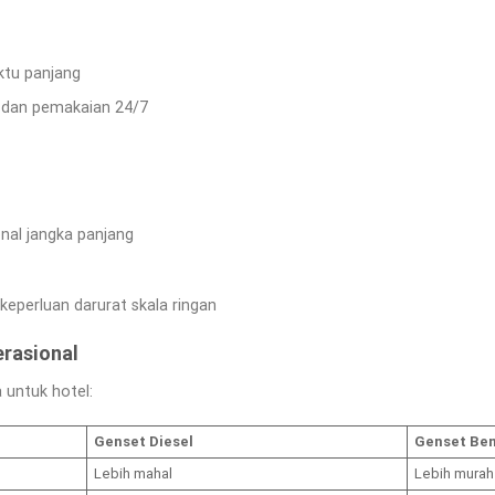
tu panjang
 dan pemakaian 24/7
nal jangka panjang
keperluan darurat skala ringan
erasional
 untuk hotel:
Genset Diesel
Genset Ben
Lebih mahal
Lebih murah