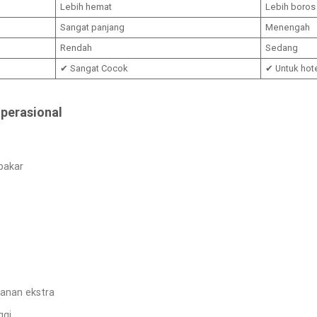
Lebih hemat
Lebih boros
Sangat panjang
Menengah
Rendah
Sedang
✔ Sangat Cocok
✔ Untuk hote
Operasional
bakar
anan ekstra
ggi