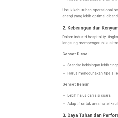
Untuk kebutuhan operasional hot
energi yang lebih optimal diband
2. Kebisingan dan Keny
Dalam industri hospitality, tin
langsung mempengaruhi kualita
Genset Diesel
Standar kebisingan lebih tingg
Harus menggunakan tipe
sil
Genset Bensin
Lebih halus dari sisi suara
Adaptif untuk area hotel kec
3. Daya Tahan dan Perfo