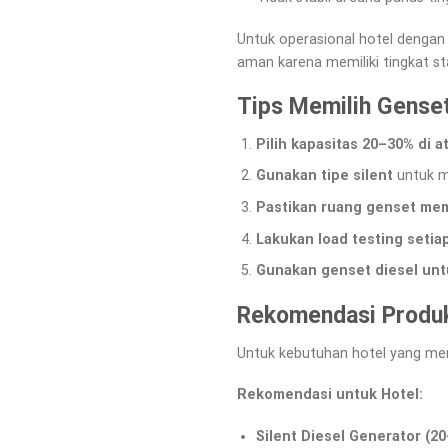
Untuk operasional hotel dengan b
aman karena memiliki tingkat st
Tips Memilih Genset
Pilih kapasitas 20–30% di 
Gunakan tipe silent
untuk m
Pastikan ruang genset memil
Lakukan load testing setia
Gunakan genset diesel unt
Rekomendasi Produk
Untuk kebutuhan hotel yang me
Rekomendasi untuk Hotel:
Silent Diesel Generator (2