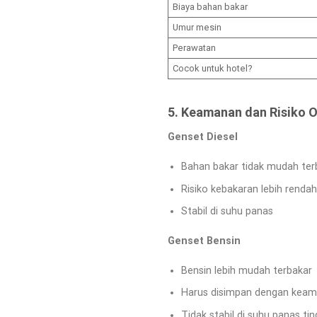
Biaya bahan bakar
Umur mesin
Perawatan
Cocok untuk hotel?
5. Keamanan dan Risiko 
Genset Diesel
Bahan bakar tidak mudah ter
Risiko kebakaran lebih rendah
Stabil di suhu panas
Genset Bensin
Bensin lebih mudah terbakar
Harus disimpan dengan keam
Tidak stabil di suhu panas tin