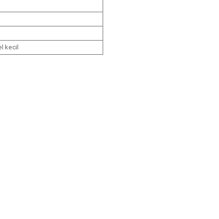
l kecil