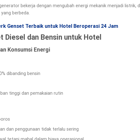
enerator bekerja dengan mengubah energi mekanik menjadi listrik, d
a yang berbeda.
k Genset Terbaik untuk Hotel Beroperasi 24 Jam
 Diesel dan Bensin untuk Hotel
 dan Konsumsi Energi
0% dibanding bensin
ban tinggi dan pemakaian rutin
boros
an dan penggunaan tidak terlalu sering
wal tetapi mahal dalam biaya operasional