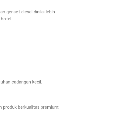
n genset diesel dinilai lebih
hotel.
tuhan cadangan kecil.
produk berkualitas premium: