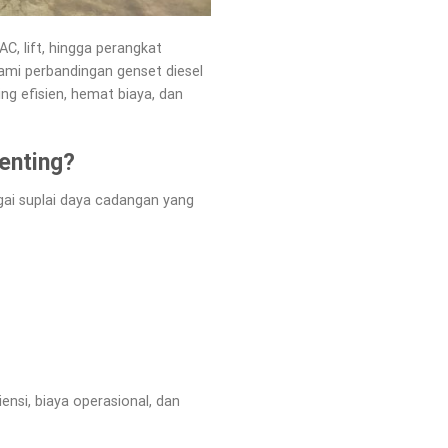
C, lift, hingga perangkat
ami perbandingan genset diesel
g efisien, hemat biaya, dan
enting?
gai suplai daya cadangan yang
ensi, biaya operasional, dan