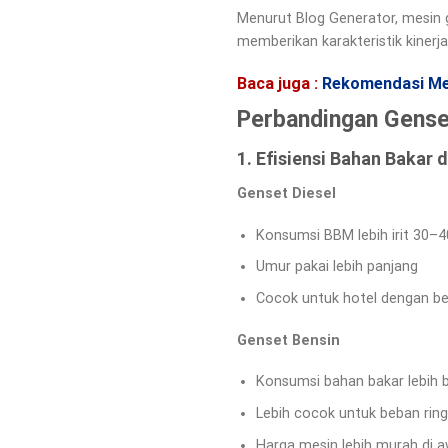
Menurut Blog Generator, mesin g
memberikan karakteristik kinerj
Baca juga :
Rekomendasi Mer
Perbandingan Genset
1. Efisiensi Bahan Bakar
Genset Diesel
Konsumsi BBM lebih irit 30–4
Umur pakai lebih panjang
Cocok untuk hotel dengan be
Genset Bensin
Konsumsi bahan bakar lebih 
Lebih cocok untuk beban ring
Harga mesin lebih murah di a