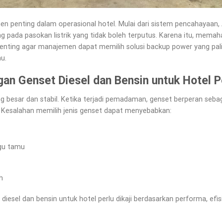
men penting dalam operasional hotel. Mulai dari sistem pencahayaan, A
pada pasokan listrik yang tidak boleh terputus. Karena itu, memah
enting agar manajemen dapat memilih solusi backup power yang palin
u.
an Genset Diesel dan Bensin untuk Hotel P
ng besar dan stabil. Ketika terjadi pemadaman, genset berperan seba
 Kesalahan memilih jenis genset dapat menyebabkan:
gu tamu
h
diesel dan bensin untuk hotel perlu dikaji berdasarkan performa, efisi