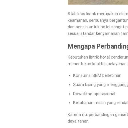
Stabilitas listrik merupakan ele
keamanan, semuanya bergantung 
dan bensin untuk hotel sangat p
sesuai standar kenyamanan tam
Mengapa Perbanding
Kebutuhan listrik hotel cenderu
menentukan kualitas pelayanan.
Konsumsi BBM berlebihan
Suara bising yang menggang
Downtime operasional
Ketahanan mesin yang renda
Karena itu, perbandingan genset 
daya tahan.