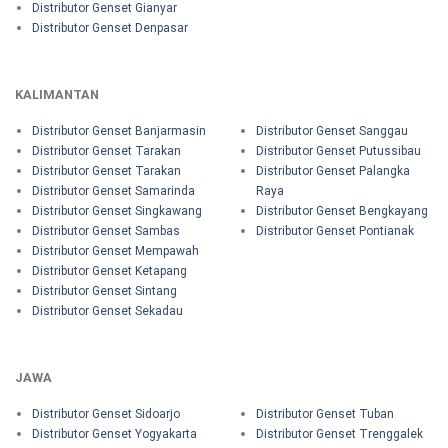
Distributor Genset Gianyar
Distributor Genset Denpasar
KALIMANTAN
Distributor Genset Banjarmasin
Distributor Genset Sanggau
Distributor Genset Tarakan
Distributor Genset Putussibau
Distributor Genset Tarakan
Distributor Genset Palangka
Distributor Genset Samarinda
Raya
Distributor Genset Singkawang
Distributor Genset Bengkayang
Distributor Genset Sambas
Distributor Genset Pontianak
Distributor Genset Mempawah
Distributor Genset Ketapang
Distributor Genset Sintang
Distributor Genset Sekadau
JAWA
Distributor Genset Sidoarjo
Distributor Genset Tuban
Distributor Genset Yogyakarta
Distributor Genset Trenggalek