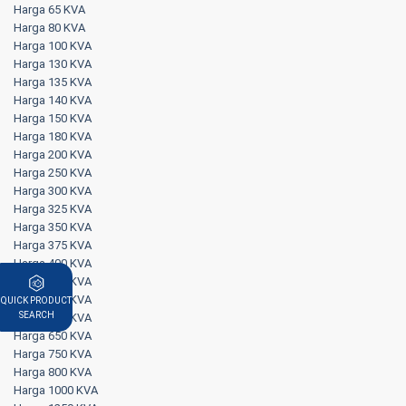
Harga 65 KVA
Harga 80 KVA
Harga 100 KVA
Harga 130 KVA
Harga 135 KVA
Harga 140 KVA
Harga 150 KVA
Harga 180 KVA
Harga 200 KVA
Harga 250 KVA
Harga 300 KVA
Harga 325 KVA
Harga 350 KVA
Harga 375 KVA
Harga 400 KVA
Harga 500 KVA
Harga 570 KVA
QUICK PRODUCT
SEARCH
Harga 625 KVA
Harga 650 KVA
Harga 750 KVA
Harga 800 KVA
Harga 1000 KVA