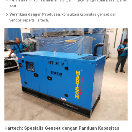
Perhatikan Fitur Tambahan
: AVR, air intake, tangki solar besar, panel
AMF.
Verifikasi dengan Produsen
: konsultasi kapasitas genset dari
vendor seperti Hartech.
Hartech: Spesialis Genset dengan Panduan Kapasitas