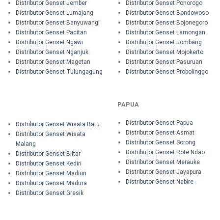
Distributor Genset Jember
Distributor Genset Ponorogo
Distributor Genset Lumajang
Distributor Genset Bondowoso
Distributor Genset Banyuwangi
Distributor Genset Bojonegoro
Distributor Genset Pacitan
Distributor Genset Lamongan
Distributor Genset Ngawi
Distributor Genset Jombang
Distributor Genset Nganjuk
Distributor Genset Mojokerto
Distributor Genset Magetan
Distributor Genset Pasuruan
Distributor Genset Tulungagung
Distributor Genset Probolinggo
PAPUA
Distributor Genset Papua
Distributor Genset Wisata Batu
Distributor Genset Asmat
Distributor Genset Wisata
Distributor Genset Sorong
Malang
Distributor Genset Rote Ndao
Distributor Genset Blitar
Distributor Genset Merauke
Distributor Genset Kediri
Distributor Genset Jayapura
Distributor Genset Madiun
Distributor Genset Nabire
Distributor Genset Madura
Distributor Genset Gresik