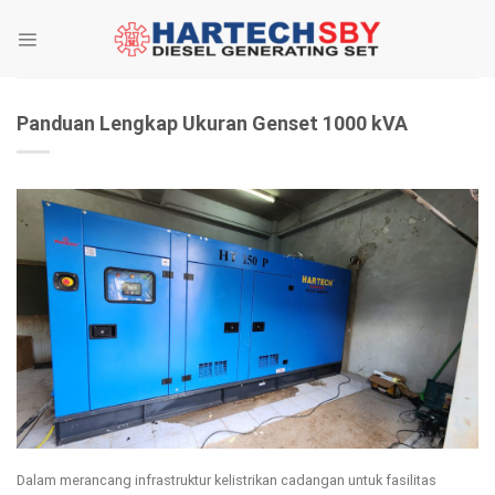
Skip
to
content
Panduan Lengkap Ukuran Genset 1000 kVA
Dalam merancang infrastruktur kelistrikan cadangan untuk fasilitas