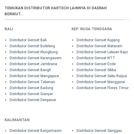
TEMUKAN DISTRIBUTOR HARTECH LAINNYA DI DAERAH
BERIKUT...
BALI
KEP. NUSA TENGGARA
Distributor Genset Bali
Distributor Genset Kupang
Distributor Genset Buleleng
Distributor Genset Mataram
Distributor Genset Klungkung
Distributor Genset Labuan Bajo
Distributor Genset Karangasem
Distributor Genset NTT
Distributor Genset Jembrana
Distributor Genset Ende
Distributor Genset Bangli
Distributor Genset Sikka
Distributor Genset Mangapura
Distributor Genset Sabu Raijua
Distributor Genset Tabanan
Distributor Genset Manggarai
Distributor Genset Badung
Distributor Genset Flores Timur
Distributor Genset Gianyar
Distributor Genset Denpasar
KALIMANTAN
Distributor Genset Banjarmasin
Distributor Genset Sanggau