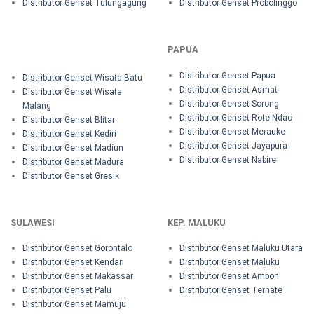
Distributor Genset Tulungagung
Distributor Genset Probolinggo
PAPUA
Distributor Genset Papua
Distributor Genset Wisata Batu
Distributor Genset Asmat
Distributor Genset Wisata
Distributor Genset Sorong
Malang
Distributor Genset Rote Ndao
Distributor Genset Blitar
Distributor Genset Merauke
Distributor Genset Kediri
Distributor Genset Jayapura
Distributor Genset Madiun
Distributor Genset Nabire
Distributor Genset Madura
Distributor Genset Gresik
SULAWESI
KEP. MALUKU
Distributor Genset Gorontalo
Distributor Genset Maluku Utara
Distributor Genset Kendari
Distributor Genset Maluku
Distributor Genset Makassar
Distributor Genset Ambon
Distributor Genset Palu
Distributor Genset Ternate
Distributor Genset Mamuju