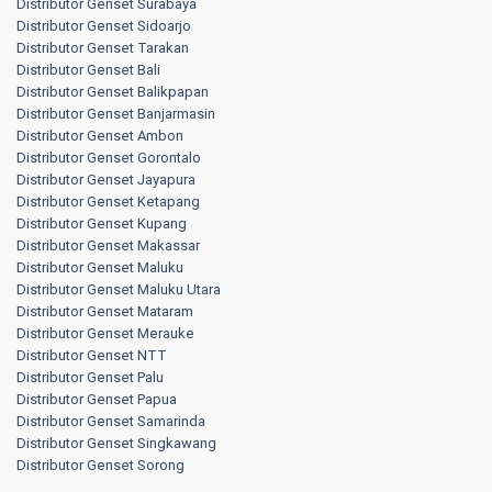
Distributor Genset Surabaya
Distributor Genset Sidoarjo
Distributor Genset Tarakan
Distributor Genset Bali
Distributor Genset Balikpapan
Distributor Genset Banjarmasin
Distributor Genset Ambon
Distributor Genset Gorontalo
Distributor Genset Jayapura
Distributor Genset Ketapang
Distributor Genset Kupang
Distributor Genset Makassar
Distributor Genset Maluku
Distributor Genset Maluku Utara
Distributor Genset Mataram
Distributor Genset Merauke
Distributor Genset NTT
Distributor Genset Palu
Distributor Genset Papua
Distributor Genset Samarinda
Distributor Genset Singkawang
Distributor Genset Sorong