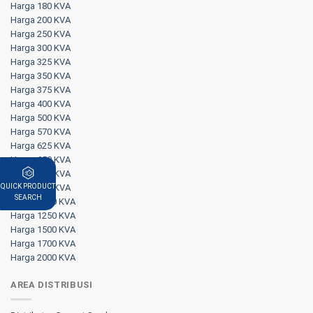
Harga 180 KVA
Harga 200 KVA
Harga 250 KVA
Harga 300 KVA
Harga 325 KVA
Harga 350 KVA
Harga 375 KVA
Harga 400 KVA
Harga 500 KVA
Harga 570 KVA
Harga 625 KVA
Harga 650 KVA
Harga 750 KVA
Harga 800 KVA
QUICK PRODUCT
SEARCH
Harga 1000 KVA
Harga 1250 KVA
Harga 1500 KVA
Harga 1700 KVA
Harga 2000 KVA
AREA DISTRIBUSI