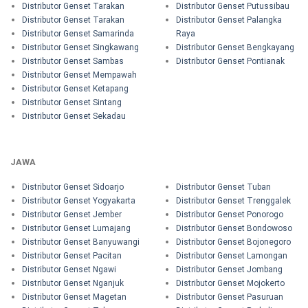
Distributor Genset Tarakan
Distributor Genset Putussibau
Distributor Genset Tarakan
Distributor Genset Palangka
Distributor Genset Samarinda
Raya
Distributor Genset Singkawang
Distributor Genset Bengkayang
Distributor Genset Sambas
Distributor Genset Pontianak
Distributor Genset Mempawah
Distributor Genset Ketapang
Distributor Genset Sintang
Distributor Genset Sekadau
JAWA
Distributor Genset Sidoarjo
Distributor Genset Tuban
Distributor Genset Yogyakarta
Distributor Genset Trenggalek
Distributor Genset Jember
Distributor Genset Ponorogo
Distributor Genset Lumajang
Distributor Genset Bondowoso
Distributor Genset Banyuwangi
Distributor Genset Bojonegoro
Distributor Genset Pacitan
Distributor Genset Lamongan
Distributor Genset Ngawi
Distributor Genset Jombang
Distributor Genset Nganjuk
Distributor Genset Mojokerto
Distributor Genset Magetan
Distributor Genset Pasuruan